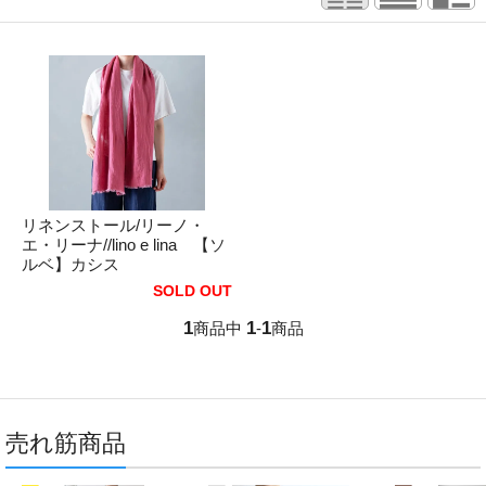
リネンストール/リーノ・
エ・リーナ//lino e lina 【ソ
ルベ】カシス
SOLD OUT
1
1
1
商品中
-
商品
売れ筋商品