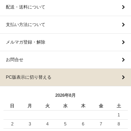
配送・送料について
支払い方法について
メルマガ登録・解除
お問合せ
PC版表示に切り替える
2026年8月
日
月
火
水
木
金
土
1
2
3
4
5
6
7
8