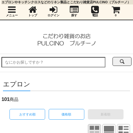
エプロンやキッチンクロスなどのリネン製品とこだわり雑貨店PULCINO（プルチーノ）
メニュー
トップ
ログイン
探す
電話
0
エプロン
101
商品
おすすめ順
価格順
新着順