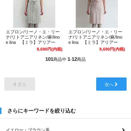
エプロン/リーノ・エ・リー
エプロン/リーノ・エ・リー
ナ/リトアニアリネン/麻/lino
ナ/リトアニアリネン/麻/lino
e lina 【ミラ】アリアー
e lina 【ミラ】アリアー
ヌ・ダークブルー
ヌ レッド
8,690円(内税)
8,690円(内税)
101
1
12
商品中
-
商品
戻る
次へ
さらにキーワードを絞り込む
イエロー・ブラウン系