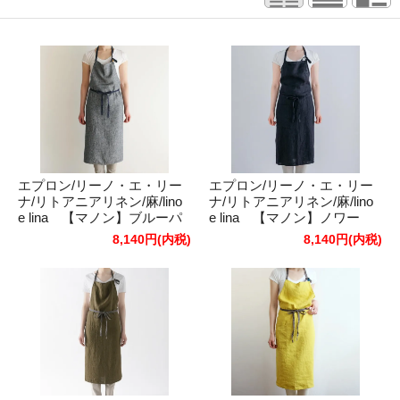
エプロン/リーノ・エ・リー
エプロン/リーノ・エ・リー
ナ/リトアニアリネン/麻/lino
ナ/リトアニアリネン/麻/lino
e lina 【マノン】ブルーパ
e lina 【マノン】ノワー
ストラル
ル ブラック
8,140円(内税)
8,140円(内税)