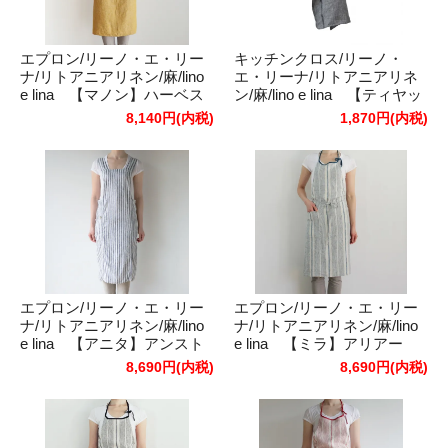
エプロン/リーノ・エ・リー
キッチンクロス/リーノ・
ナ/リトアニアリネン/麻/lino
エ・リーナ/リトアニアリネ
e lina 【マノン】ハーベス
ン/麻/lino e lina 【ティヤッ
トイエロー
ク】ダークブルー
8,140円(内税)
1,870円(内税)
エプロン/リーノ・エ・リー
エプロン/リーノ・エ・リー
ナ/リトアニアリネン/麻/lino
ナ/リトアニアリネン/麻/lino
e lina 【アニタ】アンスト
e lina 【ミラ】アリアー
ン
ヌ・ブルー
8,690円(内税)
8,690円(内税)