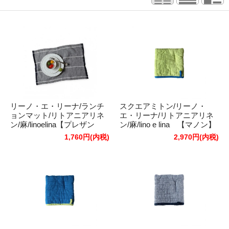
リーノ・エ・リーナ/ランチ
スクエアミトン/リーノ・
ョンマット/リトアニアリネ
エ・リーナ/リトアニアリネ
ン/麻/linoelina【プレザン
ン/麻/lino e lina 【マノン】
ス】ライトブルー/ダークブ
ヴェールニル
1,760円(内税)
2,970円(内税)
ルー