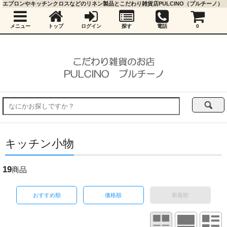
エプロンやキッチンクロスなどのリネン製品とこだわり雑貨店PULCINO（プルチーノ）
メニュー
トップ
ログイン
探す
電話
0
キッチン小物
19
商品
おすすめ順
価格順
新着順