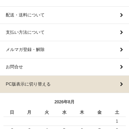
配送・送料について
支払い方法について
メルマガ登録・解除
お問合せ
PC版表示に切り替える
2026年8月
日
月
火
水
木
金
土
1