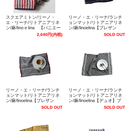
スクエアミトン/リーノ・
リーノ・エ・リーナ/ランチ
エ・リーナ/リトアニアリネ
ョンマット/リトアニアリネ
ン/麻/lino e lina 【バニエー
ン/麻/linoelina【プレザン
ル】 イエロー/パープル
ス】ダークブルー/ホワイト
2,640円(内税)
SOLD OUT
リーノ・エ・リーナ/ランチ
リーノ・エ・リーナ/ランチ
ョンマット/リトアニアリネ
ョンマット/リトアニアリネ
ン/麻/linoelina【プレザン
ン/麻/linoelina【デュオ】ブ
ス】ライトブルー/レッド
ルー
SOLD OUT
SOLD OUT