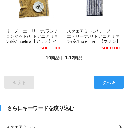
リーノ・エ・リーナ/ランチ
スクエアミトン/リーノ・
ョンマット/リトアニアリネ
エ・リーナ/リトアニアリネ
ン/麻/linoelina【デュオ】イ
ン/麻/lino e lina 【マノン】
エロー
アンストン
SOLD OUT
SOLD OUT
19
1
12
商品中
-
商品
戻る
次へ
さらにキーワードを絞り込む
スクエアミトン