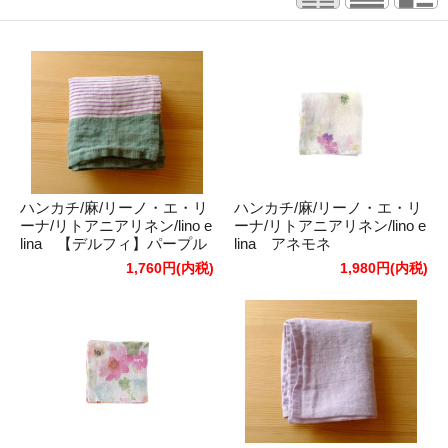
ハンカチ/麻/リーノ・エ・リ
ハンカチ/麻/リーノ・エ・リ
ーナ/リトアニアリネン/lino e
ーナ/リトアニアリネン/lino e
lina 【デルフィ】パープル
lina アネモネ
グリーン
1,760円(内税)
1,980円(内税)