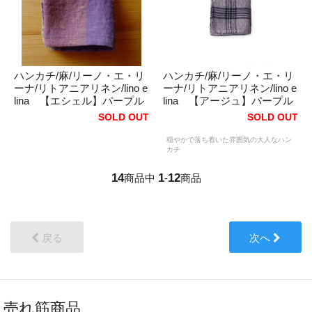
ハンカチ/麻/リーノ・エ・リ
ハンカチ/麻/リーノ・エ・リ
ーナ/リトアニアリネン/lino e
ーナ/リトアニアリネン/lino e
lina 【エシェル】パープル
lina 【アージュ】パープル
SOLD OUT
SOLD OUT
穏やかで落ち着いた雰囲気の大人なハン
カチ
14
1
12
商品中
-
商品
戻る
次へ
売れ筋商品