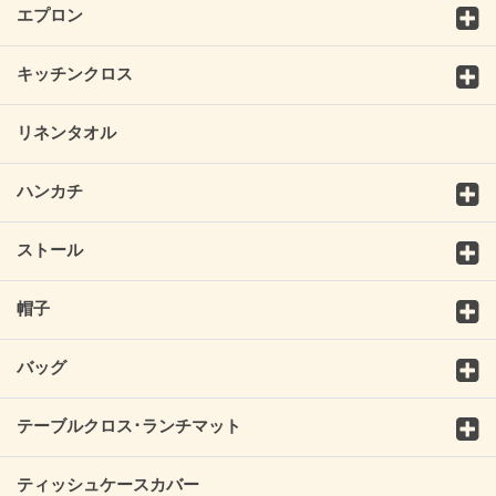
エプロン
キッチンクロス
リネンタオル
ハンカチ
ストール
帽子
バッグ
テーブルクロス･ランチマット
ティッシュケースカバー