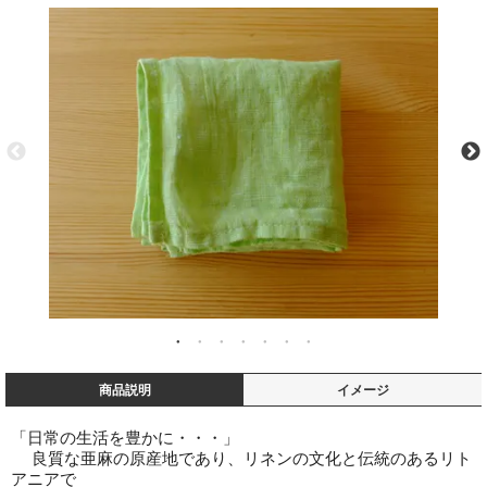
商品説明
イメージ
「日常の生活を豊かに・・・」
良質な亜麻の原産地であり、リネンの文化と伝統のあるリト
アニアで