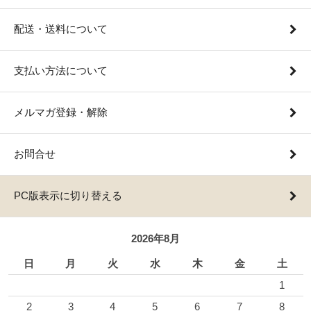
配送・送料について
支払い方法について
メルマガ登録・解除
お問合せ
PC版表示に切り替える
2026年8月
日
月
火
水
木
金
土
1
2
3
4
5
6
7
8