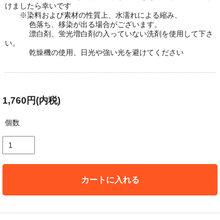
けましたら幸いです
※染料および素材の性質上、水濡れによる縮み、
色落ち、移染が出る場合がございます。
漂白剤、蛍光増白剤の入っていない洗剤を使用して下さ
い。
乾燥機の使用、日光や強い光を避けてください
1,760円(内税)
個数
カートに入れる