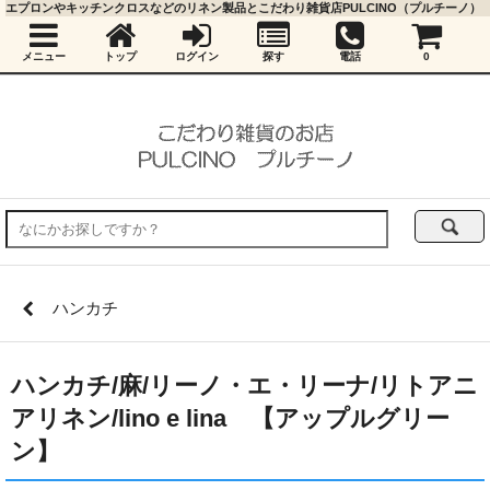
エプロンやキッチンクロスなどのリネン製品とこだわり雑貨店PULCINO（プルチーノ）
メニュー
トップ
ログイン
探す
電話
0
ハンカチ
ハンカチ/麻/リーノ・エ・リーナ/リトアニ
アリネン/lino e lina 【アップルグリー
ン】