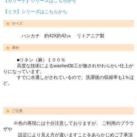
【カリーナ】シリーズはこちらから
【ミラ】シリーズはこちらから
ハンカチ 約42X約42㎝ リトアニア製
■リネン（麻）１００％
高度な技術によるwashed加工が施されやわらかい仕上が
りになっています。
すでに水通しがされているので、洗濯後の収縮率も1％ほ
ど。
※色の再現には十分注意しておりますが、 ご利用のブラウ
ザや
設定により見え方が違いますことをあらかじめご了承頂