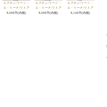
エプロン/リーノ・
エプロン/リーノ・
エプロン/リーノ・
エ・リーナ/リトア
エ・リーナ/リトア
エ・リーナ/リトア
ニアリネン/麻/lino
ニアリネン/麻/lino
ニアリネン/麻/lino
8,690円(内税)
8,690円(内税)
8,140円(内税)
e lina 【ミラ】ル
e lina 【ミラ】ノ
e lina 【マノン】
ビ
クターン
ヴィンテージモーヴ