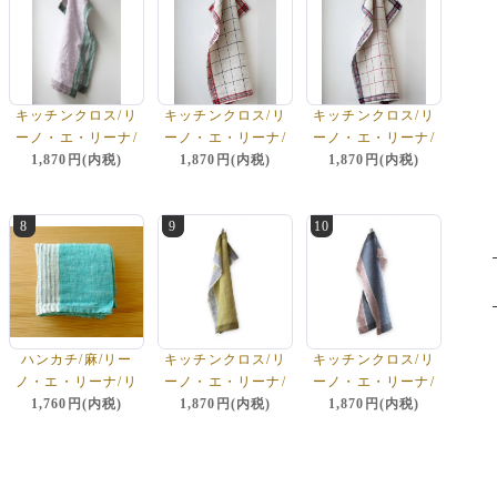
キッチンクロス/リ
キッチンクロス/リ
キッチンクロス/リ
ーノ・エ・リーナ/
ーノ・エ・リーナ/
ーノ・エ・リーナ/
リトアニアリネン/
1,870円(内税)
リトアニアリネン/
1,870円(内税)
リトアニアリネン/
1,870円(内税)
麻/lino e lina 【デ
麻/lino e lina 【ペ
麻/lino e lina 【ペ
ルフィ】パープルグ
ネロプ】レッド
ネロプ】ブルー
8
リーン
9
10
ハンカチ/麻/リー
キッチンクロス/リ
キッチンクロス/リ
ノ・エ・リーナ/リ
ーノ・エ・リーナ/
ーノ・エ・リーナ/
トアニアリネン/lino
1,760円(内税)
リトアニアリネン/
1,870円(内税)
リトアニアリネン/
1,870円(内税)
e lina 【カスカー
麻/lino e lina 【シ
麻/lino e lina 【シ
タ】エメラルド
レーヌ】イエローブ
レーヌ】ブルー/レ
ルー
ッド