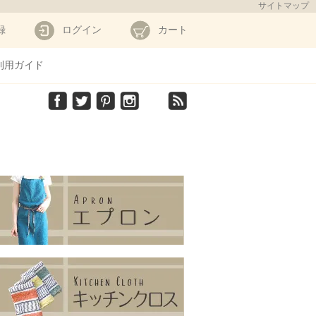
サイトマップ
録
ログイン
カート
利用ガイド