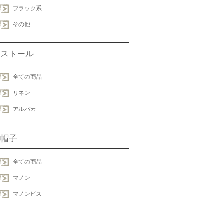
ブラック系
その他
ストール
全ての商品
リネン
アルパカ
帽子
全ての商品
マノン
マノンビス