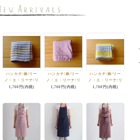
ハンカチ/麻/リー
ハンカチ/麻/リー
ハンカチ/麻/リー
ノ・エ・リーナ/リ
ノ・エ・リーナ/リ
ノ・エ・リーナ/リ
トアニアリネン/lino
トアニアリネン/lino
トアニアリネン/lino
1,760円(内税)
1,760円(内税)
1,760円(内税)
e lina 【レンヌ・
e lina 【ウィステ
e lina 【フェリー
ストライプ】
リア】
チェ】イエロー