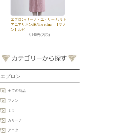
エプロン/リーノ・エ・リーナ/リト
アニアリネン/麻/lino e lina 【マノ
ン】ルビ
8,140円(内税)
エプロン
全ての商品
マノン
ミラ
カリーナ
アニタ