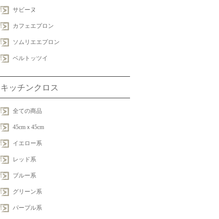
サビーヌ
カフェエプロン
ソムリエエプロン
ベルトッツイ
キッチンクロス
全ての商品
45cmｘ45cm
イエロー系
レッド系
ブルー系
グリーン系
パープル系