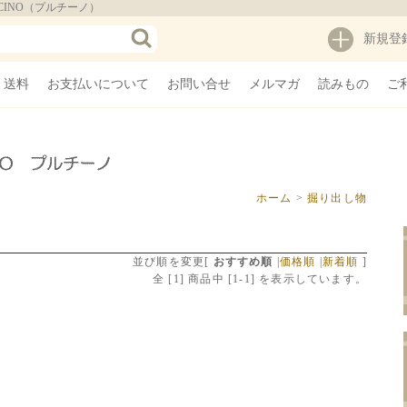
INO（プルチーノ）
新規登
・送料
お支払いについて
お問い合せ
メルマガ
読みもの
ご
ホーム
>
掘り出し物
並び順を変更
[
おすすめ順
|
価格順
|
新着順
]
全 [
1
] 商品中 [
1
-
1
] を表示しています。