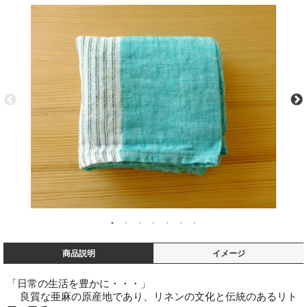
商品説明
イメージ
「日常の生活を豊かに・・・」
良質な亜麻の原産地であり、リネンの文化と伝統のあるリト