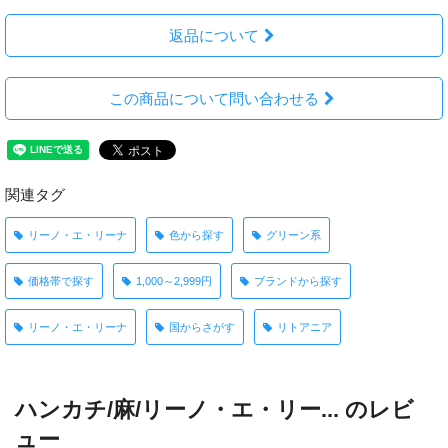
返品について
この商品について問い合わせる
関連タグ
リーノ・エ・リーナ
色から探す
グリーン系
価格帯で探す
1,000～2,999円
ブランドから探す
リーノ・エ・リーナ
国からさがす
リトアニア
ハンカチ/麻/リーノ・エ・リー... のレビ
ュー