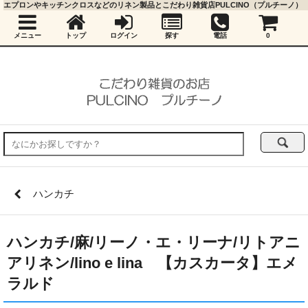
エプロンやキッチンクロスなどのリネン製品とこだわり雑貨店PULCINO（プルチーノ）
メニュー
トップ
ログイン
探す
電話
0
ハンカチ
ハンカチ/麻/リーノ・エ・リーナ/リトアニ
アリネン/lino e lina 【カスカータ】エメ
ラルド