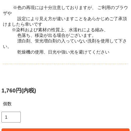
※色の再現には十分注意しておりますが、 ご利用のブラウ
ザや
設定により見え方が違いますことをあらかじめご了承頂
けましたら幸いです
※染料および素材の性質上、水濡れによる縮み、
色落ち、移染が出る場合がございます。
漂白剤、蛍光増白剤の入っていない洗剤を使用して下さ
い。
乾燥機の使用、日光や強い光を避けてください
1,760円(内税)
個数