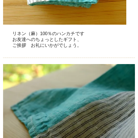
リネン（麻）100％のハンカチです
お友達へのちょっとしたギフト、
ご挨拶 お礼にいかがでしょう。