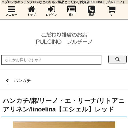
エプロンやキッチンクロスなどのリネン製品とこだわり雑貨店PULCINO（プルチーノ）
メニュー
トップ
ログイン
探す
電話
0
ハンカチ
ハンカチ/麻/リーノ・エ・リーナ/リトアニ
アリネン/linoelina【エシェル】レッド