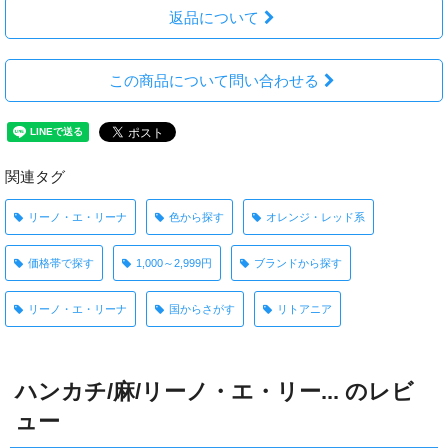
返品について
この商品について問い合わせる
関連タグ
リーノ・エ・リーナ
色から探す
オレンジ・レッド系
価格帯で探す
1,000～2,999円
ブランドから探す
リーノ・エ・リーナ
国からさがす
リトアニア
ハンカチ/麻/リーノ・エ・リー... のレビ
ュー