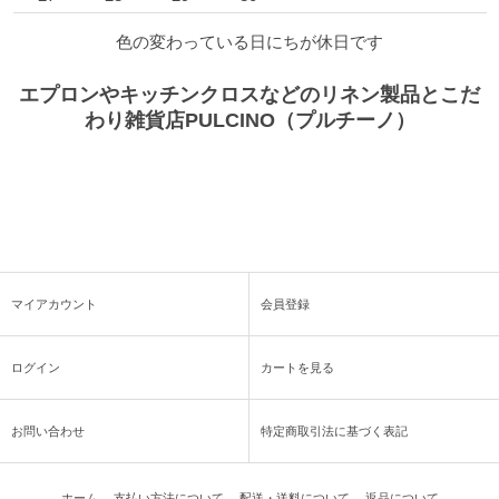
色の変わっている日にちが休日です
エプロンやキッチンクロスなどのリネン製品とこだ
わり雑貨店PULCINO（プルチーノ）
マイアカウント
会員登録
ログイン
カートを見る
お問い合わせ
特定商取引法に基づく表記
ホーム
支払い方法について
配送・送料について
返品について