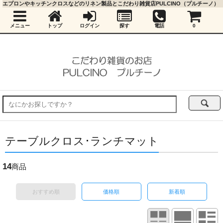
エプロンやキッチンクロスなどのリネン製品とこだわり雑貨店PULCINO（プルチーノ）
メニュー
トップ
ログイン
探す
電話
0
テーブルクロス･ランチマット
14
商品
おすすめ順
価格順
新着順