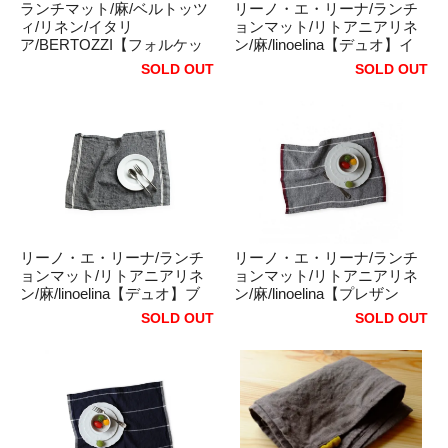
ランチマット/麻/ベルトッツ
リーノ・エ・リーナ/ランチ
ィ/リネン/イタリ
ョンマット/リトアニアリネ
ア/BERTOZZI【フォルケッ
ン/麻/linoelina【デュオ】イ
テ】 アヴィオ(ブルーグ
エロー
SOLD OUT
SOLD OUT
レイ)、 レッド
リーノ・エ・リーナ/ランチ
リーノ・エ・リーナ/ランチ
ョンマット/リトアニアリネ
ョンマット/リトアニアリネ
ン/麻/linoelina【デュオ】ブ
ン/麻/linoelina【プレザン
ルー
ス】ライトブルー/レッド
SOLD OUT
SOLD OUT