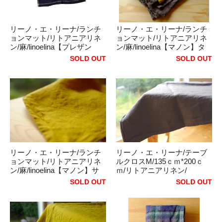
リーノ・エ・リーナ/ランチ
リーノ・エ・リーナ/ランチ
ョンマット/リトアニアリネ
ョンマット/リトアニアリネ
ン/麻/linoelina【プレザン
ン/麻/linoelina【マノン】タ
ス】ダークブルー/ホワイト
ーキッシュカフェ
SOLD OUT
SOLD OUT
リーノ・エ・リーナ/ランチ
リーノ・エ・リーナ/テーブ
ョンマット/リトアニアリネ
ルクロスM/135ｃｍ*200ｃ
ン/麻/linoelina【マノン】サ
ｍ/リトアニアリネン/
フランイエロー
麻/linoelina【マノン】ターキ
SOLD OUT
SOLD OUT
ッシュカフェ