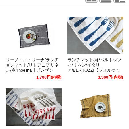
リーノ・エ・リーナ/ランチ
ランチマット/麻/ベルトッツ
ョンマット/リトアニアリネ
ィ/リネン/イタリ
ン/麻/linoelina【プレザン
ア/BERTOZZI【フォルケッ
ス】ライトブルー/ダークブ
テ】 ティーリオ（ライム
1,760円(内税)
3,960円(内税)
ルー
イエロー）、インダコスク
ーロ（ブルー）