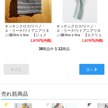
キッチンクロス/リーノ・
キッチンクロス/リーノ・
エ・リーナ/リトアニアリネ
エ・リーナ/リトアニアリネ
ン/麻/lino e lina 【ジュメ
ン/麻/lino e lina 【エクリュ
ル】ダークブルー
ーズ】ブルー
1,870円(内税)
1,870円(内税)
38
1
12
商品中
-
商品
戻る
次へ
売れ筋商品