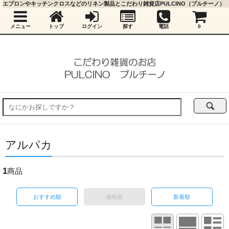
エプロンやキッチンクロスなどのリネン製品とこだわり雑貨店PULCINO（プルチーノ）
メニュー
トップ
ログイン
探す
電話
0
アルパカ
1
商品
おすすめ順
価格順
新着順