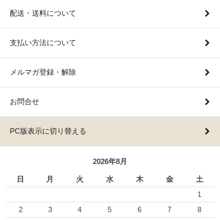
配送・送料について
支払い方法について
メルマガ登録・解除
お問合せ
PC版表示に切り替える
2026年8月
日
月
火
水
木
金
土
1
2
3
4
5
6
7
8