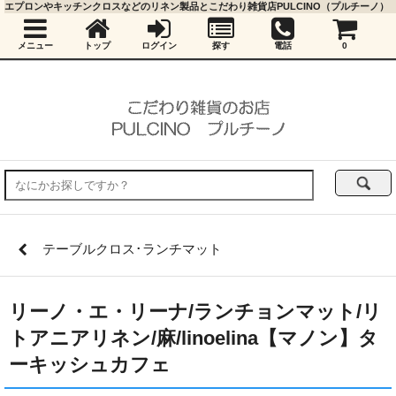
エプロンやキッチンクロスなどのリネン製品とこだわり雑貨店PULCINO（プルチーノ）
メニュー
トップ
ログイン
探す
電話
0
テーブルクロス･ランチマット
リーノ・エ・リーナ/ランチョンマット/リ
トアニアリネン/麻/linoelina【マノン】タ
ーキッシュカフェ