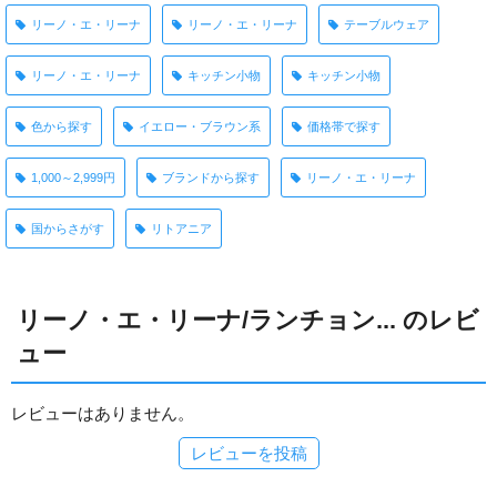
リーノ・エ・リーナ
リーノ・エ・リーナ
テーブルウェア
リーノ・エ・リーナ
キッチン小物
キッチン小物
色から探す
イエロー・ブラウン系
価格帯で探す
1,000～2,999円
ブランドから探す
リーノ・エ・リーナ
国からさがす
リトアニア
リーノ・エ・リーナ/ランチョン... のレビ
ュー
レビューはありません。
レビューを投稿