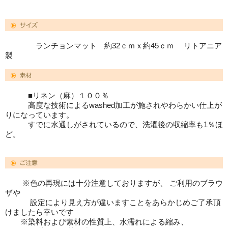
ランチョンマット 約32ｃｍｘ約45ｃｍ リトアニア
製
■リネン（麻）１００％
高度な技術によるwashed加工が施されやわらかい仕上が
りになっています。
すでに水通しがされているので、洗濯後の収縮率も1％ほ
ど。
※色の再現には十分注意しておりますが、 ご利用のブラウ
ザや
設定により見え方が違いますことをあらかじめご了承頂
けましたら幸いです
※染料および素材の性質上、水濡れによる縮み、