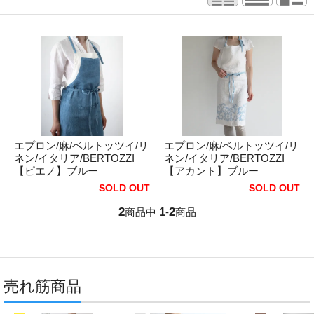
エプロン/麻/ベルトッツイ/リ
エプロン/麻/ベルトッツイ/リ
ネン/イタリア/BERTOZZI
ネン/イタリア/BERTOZZI
【ピエノ】ブルー
【アカント】ブルー
SOLD OUT
SOLD OUT
2
1
2
商品中
-
商品
売れ筋商品