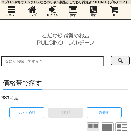
エプロンやキッチンクロスなどのリネン製品とこだわり雑貨店PULCINO（プルチーノ）
メニュー
トップ
ログイン
探す
電話
0
価格帯で探す
383
商品
おすすめ順
価格順
新着順