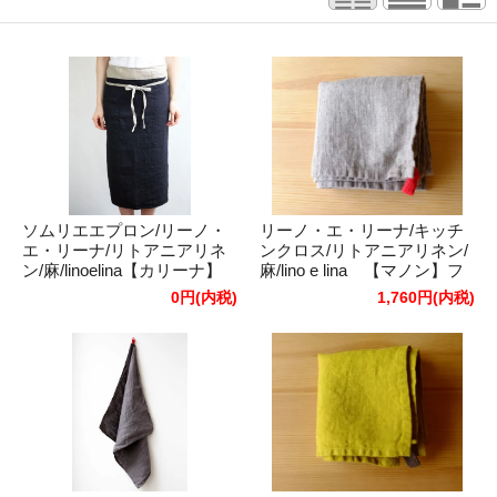
ソムリエエプロン/リーノ・
リーノ・エ・リーナ/キッチ
エ・リーナ/リトアニアリネ
ンクロス/リトアニアリネン/
ン/麻/linoelina【カリーナ】
麻/lino e lina 【マノン】フ
ノワール
ラックス
0円(内税)
1,760円(内税)