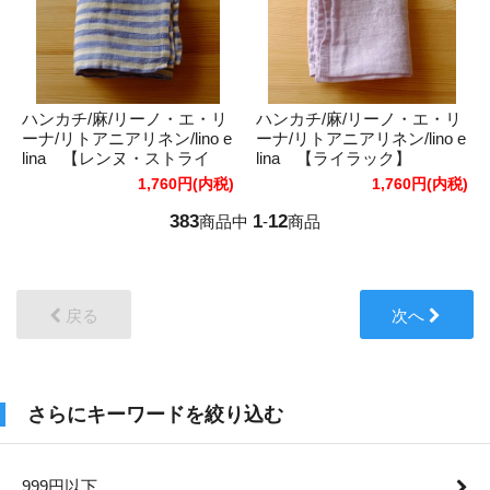
ハンカチ/麻/リーノ・エ・リ
ハンカチ/麻/リーノ・エ・リ
ーナ/リトアニアリネン/lino e
ーナ/リトアニアリネン/lino e
lina 【レンヌ・ストライ
lina 【ライラック】
プ】
1,760円(内税)
1,760円(内税)
383
1
12
商品中
-
商品
戻る
次へ
さらにキーワードを絞り込む
999円以下