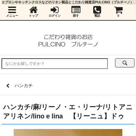
エプロンやキッチンクロスなどのリネン製品とこだわり雑貨店PULCINO（プルチーノ）
メニュー
トップ
ログイン
探す
電話
0
ハンカチ
ハンカチ/麻/リーノ・エ・リーナ/リトアニ
アリネン/lino e lina 【リーニュ】ドゥ