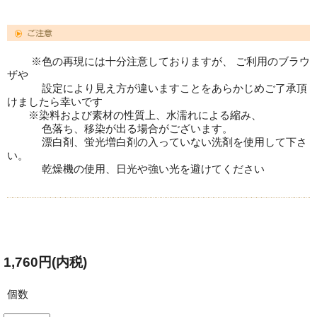
※色の再現には十分注意しておりますが、 ご利用のブラウ
ザや
設定により見え方が違いますことをあらかじめご了承頂
けましたら幸いです
※染料および素材の性質上、水濡れによる縮み、
色落ち、移染が出る場合がございます。
漂白剤、蛍光増白剤の入っていない洗剤を使用して下さ
い。
乾燥機の使用、日光や強い光を避けてください
1,760円(内税)
個数