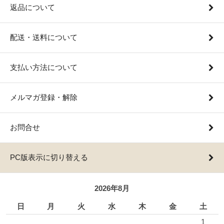
返品について
配送・送料について
支払い方法について
メルマガ登録・解除
お問合せ
PC版表示に切り替える
2026年8月
日
月
火
水
木
金
土
1