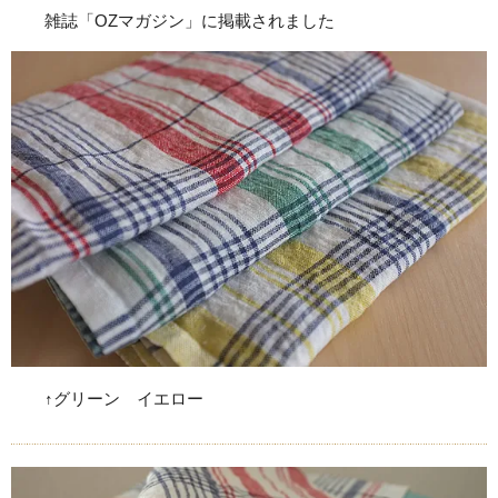
雑誌「OZマガジン」に掲載されました
↑グリーン イエロー