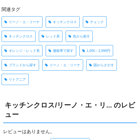
関連タグ
リーノ・エ・リーナ
キッチンクロス
チェック
キッチンクロス
レッド系
色から探す
オレンジ・レッド系
価格帯で探す
1,000～2,999円
ブランドから探す
リーノ・エ・リーナ
国からさがす
リトアニア
キッチンクロス/リーノ・エ・リ... のレビ
ュー
レビューはありません。