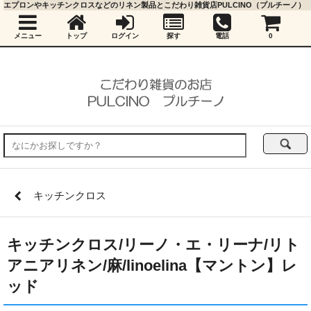
エプロンやキッチンクロスなどのリネン製品とこだわり雑貨店PULCINO（プルチーノ）
メニュー
トップ
ログイン
探す
電話
0
キッチンクロス
キッチンクロス/リーノ・エ・リーナ/リト
アニアリネン/麻/linoelina【マントン】レ
ッド