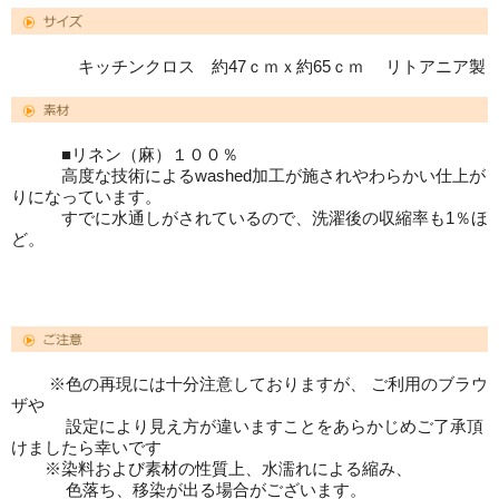
キッチンクロス 約47ｃｍｘ約65ｃｍ リトアニア製
■リネン（麻）１００％
高度な技術によるwashed加工が施されやわらかい仕上が
りになっています。
すでに水通しがされているので、洗濯後の収縮率も1％ほ
ど。
※色の再現には十分注意しておりますが、 ご利用のブラウ
ザや
設定により見え方が違いますことをあらかじめご了承頂
けましたら幸いです
※染料および素材の性質上、水濡れによる縮み、
色落ち、移染が出る場合がございます。