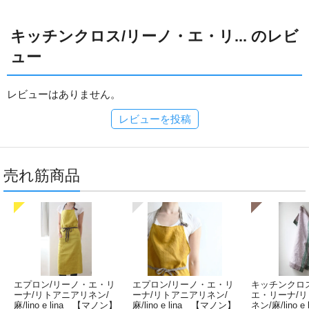
キッチンクロス/リーノ・エ・リ... のレビ
ュー
レビューはありません。
レビューを投稿
売れ筋商品
エプロン/リーノ・エ・リ
エプロン/リーノ・エ・リ
キッチンクロ
ーナ/リトアニアリネン/
ーナ/リトアニアリネン/
エ・リーナ/
麻/lino e lina 【マノン】
麻/lino e lina 【マノン】
ネン/麻/lino e