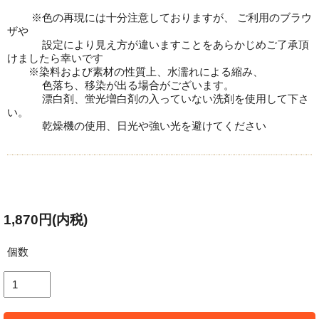
※色の再現には十分注意しておりますが、 ご利用のブラウ
ザや
設定により見え方が違いますことをあらかじめご了承頂
けましたら幸いです
※染料および素材の性質上、水濡れによる縮み、
色落ち、移染が出る場合がございます。
漂白剤、蛍光増白剤の入っていない洗剤を使用して下さ
い。
乾燥機の使用、日光や強い光を避けてください
1,870円(内税)
個数