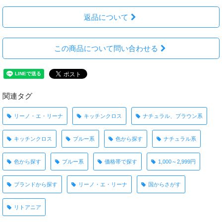
返品について
この商品について問い合わせる
関連タグ
リーノ・エ・リーナ
キッチンクロス
ナチュラル、ブラウン系
キッチンクロス
ブルー系
色から探す
ナチュラル系
色から探す
ブルー系
価格帯で探す
1,000～2,999円
ブランドから探す
リーノ・エ・リーナ
国からさがす
リトアニア