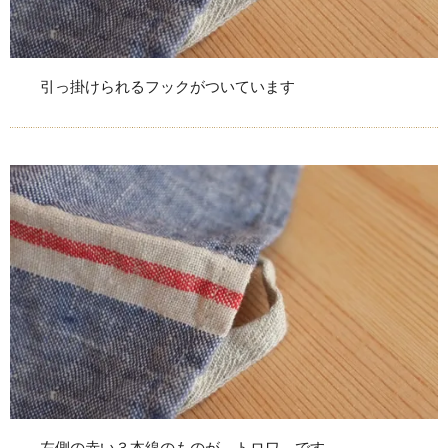
引っ掛けられるフックがついています
左側の赤い３本線のものが トロワ です