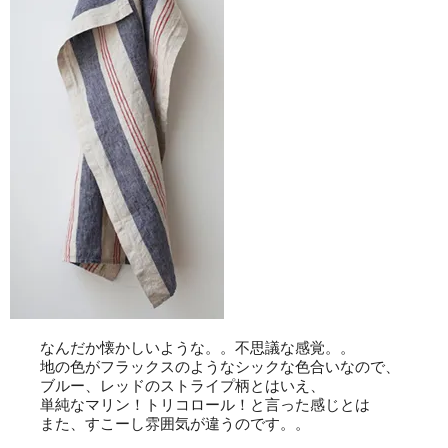
なんだか懐かしいような。。不思議な感覚。。
地の色がフラックスのようなシックな色合いなので、
ブルー、レッドのストライプ柄とはいえ、
単純なマリン！トリコロール！と言った感じとは
また、すこーし雰囲気が違うのです。。