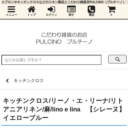
エプロンやキッチンクロスなどのリネン製品とこだわり雑貨店PULCINO（プルチーノ）
メニュー
トップ
ログイン
探す
電話
0
キッチンクロス
キッチンクロス/リーノ・エ・リーナ/リト
アニアリネン/麻/lino e lina 【シレーヌ】
イエローブルー