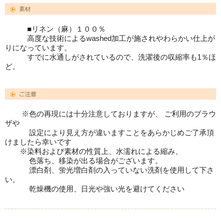
■リネン（麻）１００％
高度な技術によるwashed加工が施されやわらかい仕上が
りになっています。
すでに水通しがされているので、洗濯後の収縮率も1％ほ
ど。
※色の再現には十分注意しておりますが、 ご利用のブラウ
ザや
設定により見え方が違いますことをあらかじめご了承頂
けましたら幸いです
※染料および素材の性質上、水濡れによる縮み、
色落ち、移染が出る場合がございます。
漂白剤、蛍光増白剤の入っていない洗剤を使用して下さ
い。
乾燥機の使用、日光や強い光を避けてください