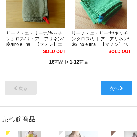
リーノ・エ・リーナ/キッチ
リーノ・エ・リーナ/キッチ
ンクロス/リトアニアリネン/
ンクロス/リトアニアリネン/
麻/lino e lina 【マノン】エ
麻/lino e lina 【マノン】ペ
ルムグリーン
レンヌ
SOLD OUT
SOLD OUT
16
1
12
商品中
-
商品
戻る
次へ
売れ筋商品