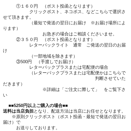
①１６０円 （ポスト投函となります）
クリックポスト、ネコポス、などこちらで選択さ
せて頂きます。
（最短で発送の翌日にお届け ※お届け場所によ
ります）
お急ぎの場合はご相談くださいませ。
②３５０円 （ポスト投函となります）
レターパックライト 通常 ご発送の翌日のお届
け
（一部地域を除きます）
③500円 （手渡しでお届け）
レターパックプラスまたは宅配便の場合
（レターパックプラスまたは宅配便かはこちらで
判断させていた
だきます）
※詳細は「ご注文に際して」 をご覧下さ
い
■■
5250円以上ご購入の場合
■■
送料は当店負担
となり、配送方法は当店にお任せとなります。
※原則クリックポスト（ポスト投函・最短で発送の翌日お
届け）で
お送りしております。