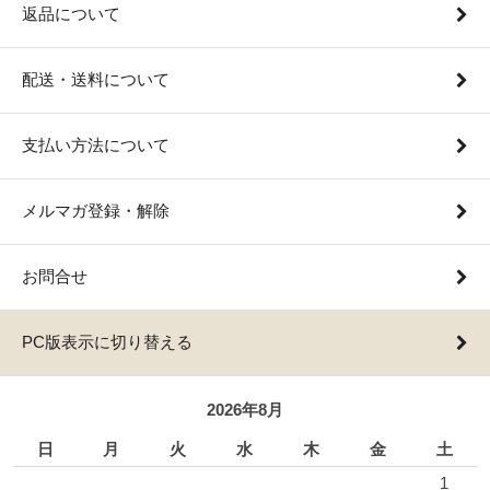
返品について
配送・送料について
支払い方法について
メルマガ登録・解除
お問合せ
PC版表示に切り替える
2026年8月
日
月
火
水
木
金
土
1