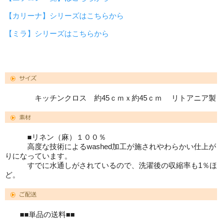
【カリーナ】シリーズはこちらから
【ミラ】シリーズはこちらから
キッチンクロス 約45ｃｍｘ約45ｃｍ リトアニア製
■リネン（麻）１００％
高度な技術によるwashed加工が施されやわらかい仕上が
りになっています。
すでに水通しがされているので、洗濯後の収縮率も1％ほ
ど。
■■単品の送料■■