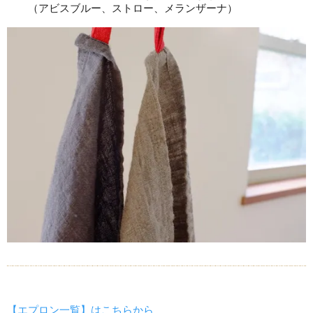
（アビスブルー、ストロー、メランザーナ）
【エプロン一覧】はこちらから