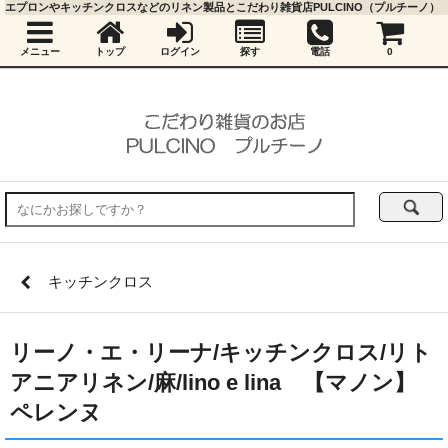
エプロンやキッチンクロスなどのリネン製品とこだわり雑貨店PULCINO（プルチーノ）
メニュー
トップ
ログイン
探す
電話
0
キッチンクロス
リーノ・エ・リーナ/キッチンクロス/リト
アニアリネン/麻/lino e lina 【マノン】
ペレンヌ