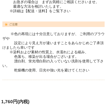
お急ぎの場合は まずお気軽にご相談くださいませ。
最適な方法を検討いたします。
※詳細は【配送・送料】をご覧下さい
※色の再現には十分注意しておりますが、 ご利用のブラウ
ザや
設定により見え方が違いますことをあらかじめご了承頂
けましたら幸いです
※染料および素材の性質上、水濡れによる縮み、
色落ち、移染が出る場合がございます。
漂白剤、蛍光増白剤の入っていない洗剤を使用して下さ
い。
乾燥機の使用、日光や強い光を避けてください
1,760円(内税)