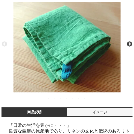
商品説明
イメージ
「日常の生活を豊かに・・・」
良質な亜麻の原産地であり、リネンの文化と伝統のあるリト