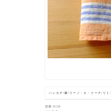
ハンカチ/麻/リーノ・エ・リーナ/リトア
型番:N158