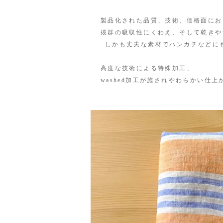
製品化された品質、技術、価格面にお
抜群の吸収性にくわえ、そして乾きや
しかも丈夫な素材でハンカチなどにも
高度な技術による特殊加工、
washed加工が施されやわらかい仕上