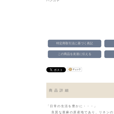
ハンカチ
特定商取引法に基づく表記
この商品を友達に伝える
商品詳細
「日常の生活を豊かに・・・」
良質な亜麻の原産地であり、リネンの