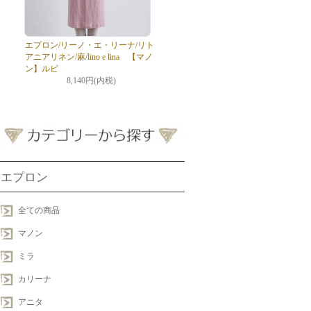
エプロン/リーノ・エ・リーナ/リト
アニアリネン/麻/lino e lina 【マノ
ン】ルビ
8,140円(内税)
エプロン
全ての商品
マノン
ミラ
カリーナ
アニタ