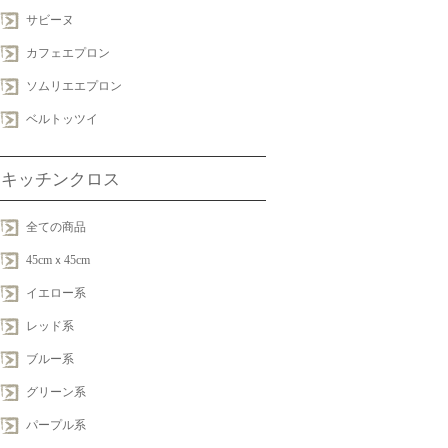
サビーヌ
カフェエプロン
ソムリエエプロン
ベルトッツイ
キッチンクロス
全ての商品
45cmｘ45cm
イエロー系
レッド系
ブルー系
グリーン系
パープル系