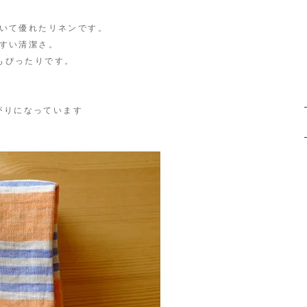
いて優れたリネンです。
すい清潔さ。
ぴったりです。
がりになっています