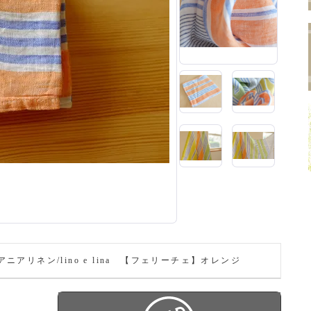
ニアリネン/lino e lina 【フェリーチェ】オレンジ