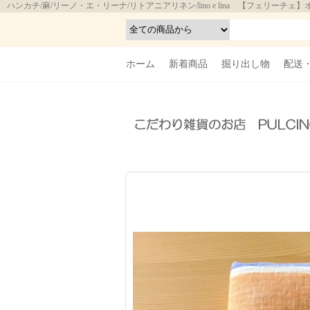
ハンカチ/麻/リーノ・エ・リーナ/リトアニアリネン/lino e lina 【フェリ
ホーム
新着商品
掘り出し物
配送