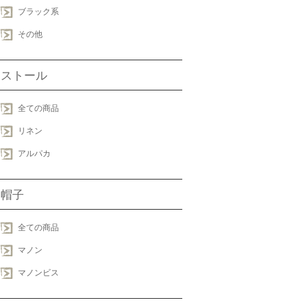
ブラック系
その他
ストール
全ての商品
リネン
アルパカ
帽子
全ての商品
マノン
マノンビス