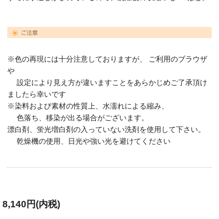
※色の再現には十分注意しておりますが、 ご利用のブラウザ
や
設定により見え方が違いますことをあらかじめご了承頂け
ましたら幸いです
※染料および素材の性質上、水濡れによる縮み、
色落ち、移染が出る場合がございます。
漂白剤、蛍光増白剤の入っていない洗剤を使用して下さい。
乾燥機の使用、日光や強い光を避けてください
8,140円(内税)