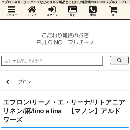
エプロンやキッチンクロスなどのリネン製品とこだわり雑貨店PULCINO（プルチーノ）
メニュー
トップ
ログイン
探す
電話
0
エプロン
エプロン/リーノ・エ・リーナ/リトアニア
リネン/麻/lino e lina 【マノン】アルド
ワーズ