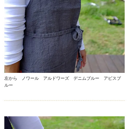
左から ノワール アルドワーズ デニムブルー アビスブ
ルー