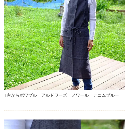
↑左からポワブル アルドワーズ ノワール デニムブルー