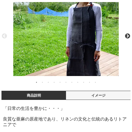
商品説明
イメージ
「日常の生活を豊かに・・・」
良質な亜麻の原産地であり、リネンの文化と伝統のあるリトア
ニアで