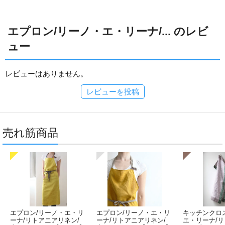
エプロン/リーノ・エ・リーナ/... のレビ
ュー
レビューはありません。
レビューを投稿
売れ筋商品
エプロン/リーノ・エ・リ
エプロン/リーノ・エ・リ
キッチンクロ
ーナ/リトアニアリネン/
ーナ/リトアニアリネン/
エ・リーナ/