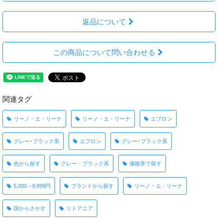
返品について
この商品について問い合わせる
関連タグ
リーノ・エ・リーナ
リーノ・エ・リーナ
エプロン
グレー･ブラック系
エプロン
グレー･ブラック系
色から探す
グレー・ブラック系
価格帯で探す
5,000～9,999円
ブランドから探す
リーノ・エ・リーナ
国からさがす
リトアニア