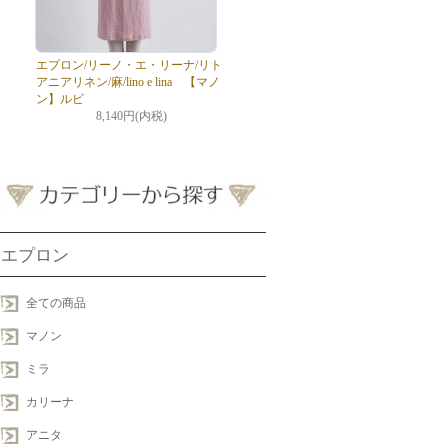
エプロン/リーノ・エ・リーナ/リト
アニアリネン/麻/lino e lina 【マノ
ン】ルビ
8,140円(内税)
エプロン
全ての商品
マノン
ミラ
カリーナ
アニタ