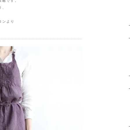
素敵です。
り、
ロンより
。