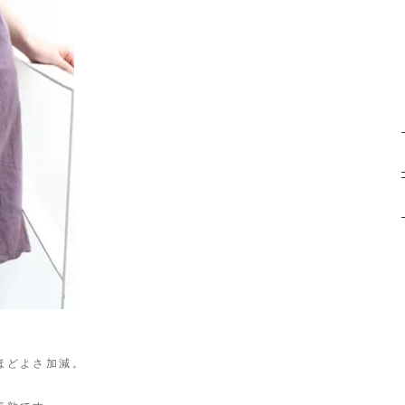
。
ほどよさ加減。