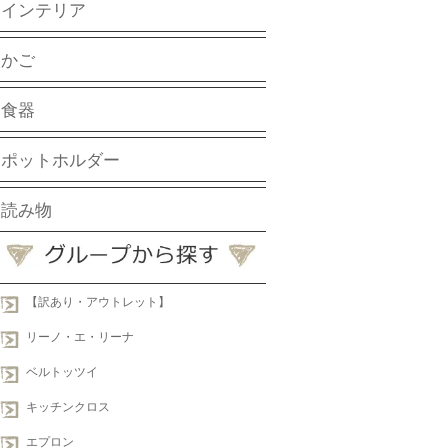
インテリア
かご
食器
ポットホルダー
読み物
【訳あり・アウトレット】
リーノ・エ・リーナ
ベルトッツイ
キッチンクロス
エプロン