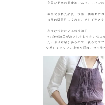
良質な亜麻の原産地であり、リネンの
製品化された品質、技術、価格面にお
抜群の吸収性にくわえ、そして乾きや
高度な技術による特殊加工、
washed加工が施されやわらかい仕上
たっぷり布幅があるので、後ろでエプ
交差してヒップの上部が隠れ、後ろ姿