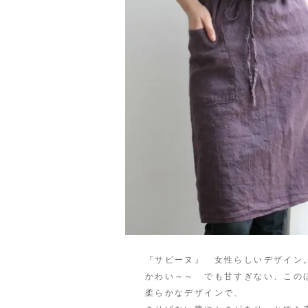
『サビーヌ』 女性らしいデザイン
かわい～～ でも甘すぎない、この
柔らかなデザインで、