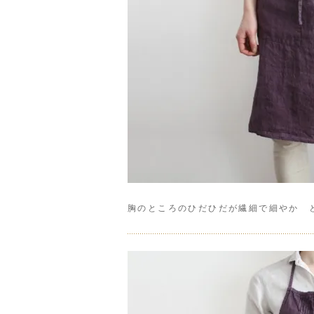
胸のところのひだひだが繊細で細やか 