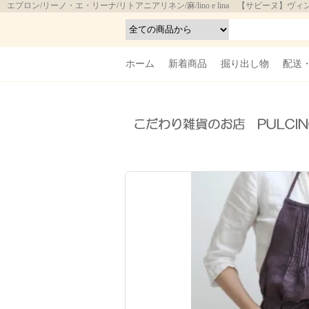
エプロン/リーノ・エ・リーナ/リトアニアリネン/麻/lino e lina 【サビー
ホーム
新着商品
掘り出し物
配送