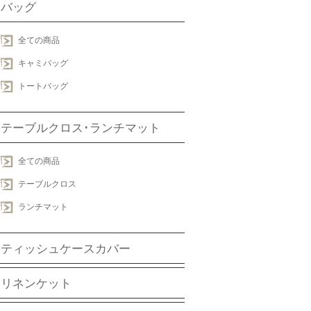
バッグ
全ての商品
キャミバッグ
トートバッグ
テーブルクロス･ランチマット
全ての商品
テーブルクロス
ランチマット
ティッシュケースカバー
リネンケット