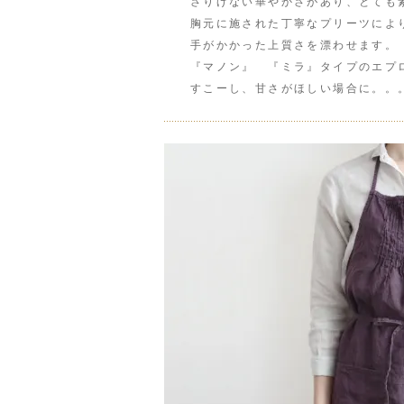
さりげない華やかさがあり、とても
胸元に施された丁寧なプリーツによ
手がかかった上質さを漂わせます。
『マノン』 『ミラ』タイプのエプ
すこーし、甘さがほしい場合に。。