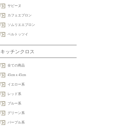
サビーヌ
カフェエプロン
ソムリエエプロン
ベルトッツイ
キッチンクロス
全ての商品
45cmｘ45cm
イエロー系
レッド系
ブルー系
グリーン系
パープル系