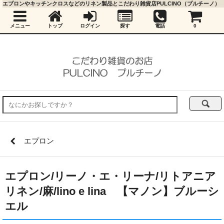
エプロンやキッチンクロスなどのリネン製品とこだわり雑貨店PULCINO（プルチーノ）
メニュー
トップ
ログイン
探す
電話
0
エプロン
エプロン/リーノ・エ・リーナ/リトアニア
リネン/麻/lino e lina 【マノン】ブルーシ
エル