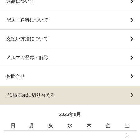
返品について
配送・送料について
支払い方法について
メルマガ登録・解除
お問合せ
PC版表示に切り替える
2026年8月
日
月
火
水
木
金
土
1