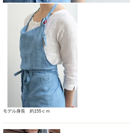
モデル身長 約155ｃｍ