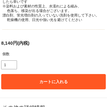
したら幸いです
※染料および素材の性質上、水濡れによる縮み、
色落ち、移染が出る場合がございます。
漂白剤、蛍光増白剤の入っていない洗剤を使用して下さい。
乾燥機の使用、日光や強い光を避けてください
8,140円(内税)
個数
カートに入れる