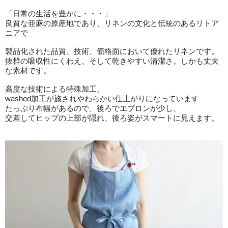
「日常の生活を豊かに・・・」
良質な亜麻の原産地であり、リネンの文化と伝統のあるリトア
ニアで
製品化された品質、技術、価格面において優れたリネンです。
抜群の吸収性にくわえ、そして乾きやすい清潔さ。しかも丈夫
な素材です。
高度な技術による特殊加工、
washed加工が施されやわらかい仕上がりになっています
たっぷり布幅があるので、後ろでエプロンが少し、
交差してヒップの上部が隠れ、後ろ姿がスマートに見えます。