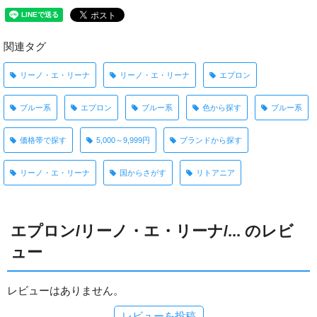
関連タグ
リーノ・エ・リーナ
リーノ・エ・リーナ
エプロン
ブルー系
エプロン
ブルー系
色から探す
ブルー系
価格帯で探す
5,000～9,999円
ブランドから探す
リーノ・エ・リーナ
国からさがす
リトアニア
エプロン/リーノ・エ・リーナ/... のレビ
ュー
レビューはありません。
レビューを投稿