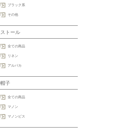
ブラック系
その他
ストール
全ての商品
リネン
アルパカ
帽子
全ての商品
マノン
マノンビス