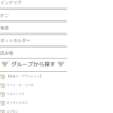
インテリア
かご
食器
ポットホルダー
読み物
【訳あり・アウトレット】
リーノ・エ・リーナ
ベルトッツイ
キッチンクロス
エプロン