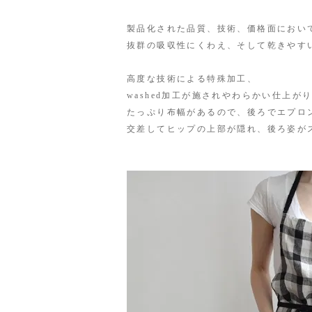
製品化された品質、技術、価格面におい
抜群の吸収性にくわえ、そして乾きやす
高度な技術による特殊加工、
washed加工が施されやわらかい仕上が
たっぷり布幅があるので、後ろでエプロ
交差してヒップの上部が隠れ、後ろ姿が