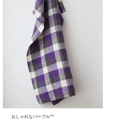
おしゃれなパープル^^