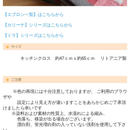
【エプロン一覧】はこちらから
【カリーナ】シリーズはこちらから
【ミラ】シリーズはこちらから
キッチンクロス 約47ｃｍｘ約65ｃｍ リトアニア製
※色の再現には十分注意しておりますが、 ご利用のブラウ
ザや
設定により見え方が違いますことをあらかじめご了承頂
けましたら幸いです
※染料および素材の性質上、水濡れによる縮み、
色落ち、移染が出る場合がございます。
漂白剤、蛍光増白剤の入っていない洗剤を使用して下さ
い。