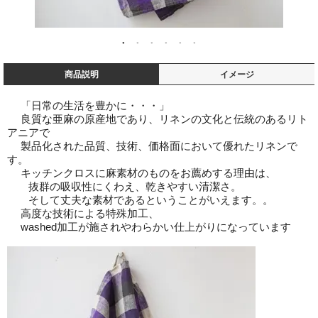
商品説明
イメージ
「日常の生活を豊かに・・・」
良質な亜麻の原産地であり、リネンの文化と伝統のあるリト
アニアで
製品化された品質、技術、価格面において優れたリネンで
す。
キッチンクロスに麻素材のものをお薦めする理由は、
抜群の吸収性にくわえ、乾きやすい清潔さ。
そして丈夫な素材であるということがいえます。。
高度な技術による特殊加工、
washed加工が施されやわらかい仕上がりになっています