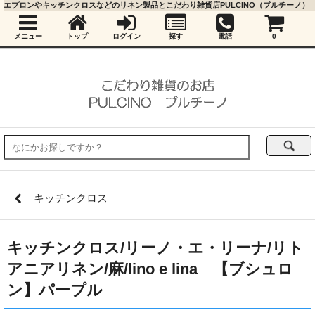
エプロンやキッチンクロスなどのリネン製品とこだわり雑貨店PULCINO（プルチーノ）
メニュー
トップ
ログイン
探す
電話
0
キッチンクロス
キッチンクロス/リーノ・エ・リーナ/リト
アニアリネン/麻/lino e lina 【ブシュロ
ン】パープル