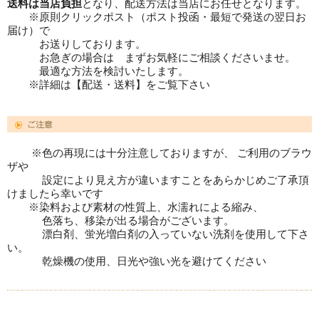
送料は当店負担
となり、配送方法は当店にお任せとなります。
※原則クリックポスト（ポスト投函・最短で発送の翌日お
届け）で
お送りしております。
お急ぎの場合は まずお気軽にご相談くださいませ。
最適な方法を検討いたします。
※詳細は【配送・送料】をご覧下さい
※色の再現には十分注意しておりますが、 ご利用のブラウ
ザや
設定により見え方が違いますことをあらかじめご了承頂
けましたら幸いです
※染料および素材の性質上、水濡れによる縮み、
色落ち、移染が出る場合がございます。
漂白剤、蛍光増白剤の入っていない洗剤を使用して下さ
い。
乾燥機の使用、日光や強い光を避けてください