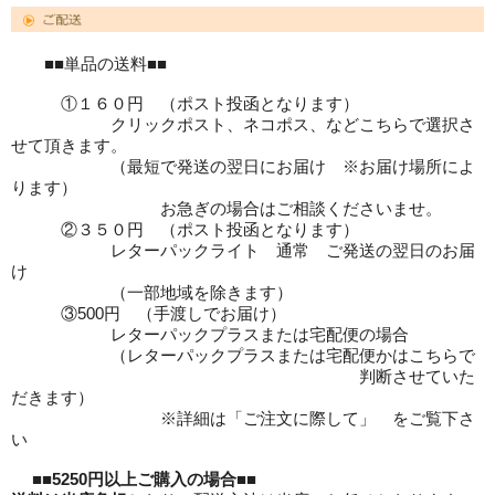
■■単品の送料■■
①１６０円 （ポスト投函となります）
クリックポスト、ネコポス、などこちらで選択さ
せて頂きます。
（最短で発送の翌日にお届け ※お届け場所によ
ります）
お急ぎの場合はご相談くださいませ。
②３５０円 （ポスト投函となります）
レターパックライト 通常 ご発送の翌日のお届
け
（一部地域を除きます）
③500円 （手渡しでお届け）
レターパックプラスまたは宅配便の場合
（レターパックプラスまたは宅配便かはこちらで
判断させていた
だきます）
※詳細は「ご注文に際して」 をご覧下さ
い
■■
5250円以上ご購入の場合
■■