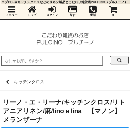
エプロンやキッチンクロスなどのリネン製品とこだわり雑貨店PULCINO（プルチーノ）
メニュー
トップ
ログイン
探す
電話
0
キッチンクロス
リーノ・エ・リーナ/キッチンクロス/リト
アニアリネン/麻/lino e lina 【マノン】
メランザーナ