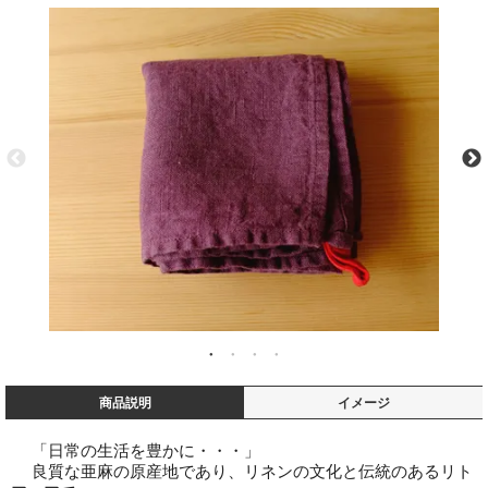
商品説明
イメージ
「日常の生活を豊かに・・・」
良質な亜麻の原産地であり、リネンの文化と伝統のあるリト