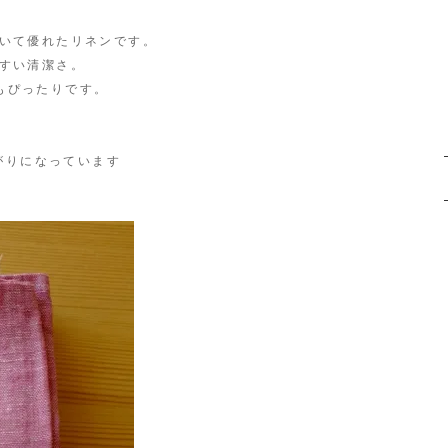
いて優れたリネンです。
すい清潔さ。
ぴったりです。
がりになっています