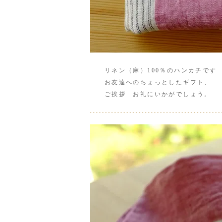
リネン（麻）100％のハンカチです
お友達へのちょっとしたギフト、
ご挨拶 お礼にいかがでしょう。