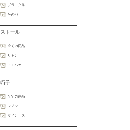
ブラック系
その他
ストール
全ての商品
リネン
アルパカ
帽子
全ての商品
マノン
マノンビス