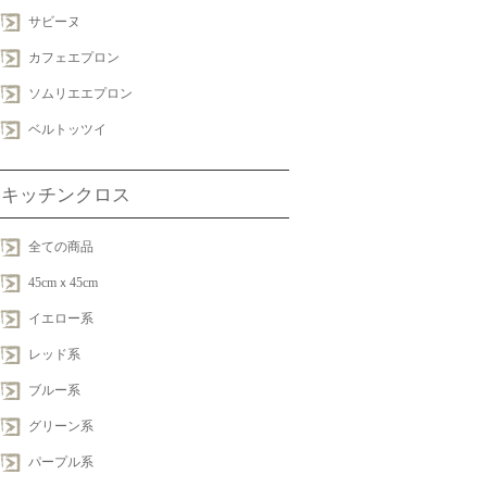
サビーヌ
カフェエプロン
ソムリエエプロン
ベルトッツイ
キッチンクロス
全ての商品
45cmｘ45cm
イエロー系
レッド系
ブルー系
グリーン系
パープル系