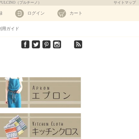
PULCINO（プルチーノ）
サイトマップ
録
ログイン
カート
利用ガイド