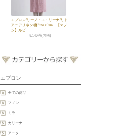
エプロン/リーノ・エ・リーナ/リト
アニアリネン/麻/lino e lina 【マノ
ン】ルビ
8,140円(内税)
エプロン
全ての商品
マノン
ミラ
カリーナ
アニタ