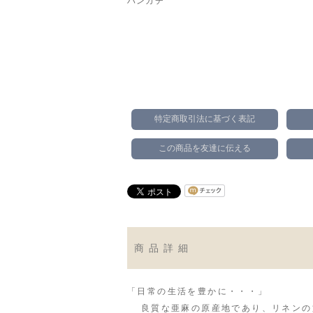
ハンカチ
特定商取引法に基づく表記
この商品を友達に伝える
商品詳細
「日常の生活を豊かに・・・」
良質な亜麻の原産地であり、リネンの