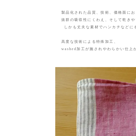
製品化された品質、技術、価格面にお
抜群の吸収性にくわえ、そして乾きや
しかも丈夫な素材でハンカチなどにも
高度な技術による特殊加工、
washed加工が施されやわらかい仕上