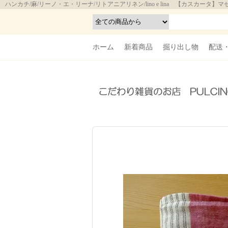
ハンカチ/麻/リーノ・エ・リーナ/リトアニアリネン/lino e lina 【カスカ
ホーム
新着商品
掘り出し物
配送