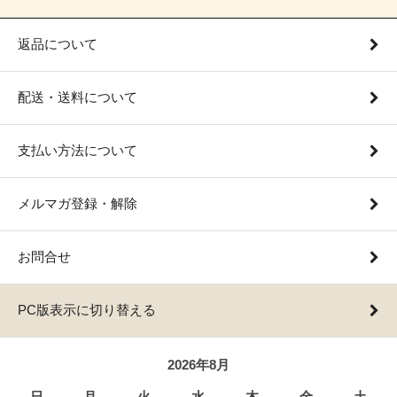
返品について
配送・送料について
支払い方法について
メルマガ登録・解除
お問合せ
PC版表示に切り替える
2026年8月
日
月
火
水
木
金
土