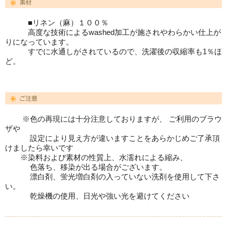
■リネン（麻）１００％
高度な技術によるwashed加工が施されやわらかい仕上が
りになっています。
すでに水通しがされているので、洗濯後の収縮率も1％ほ
ど。
※色の再現には十分注意しておりますが、 ご利用のブラウ
ザや
設定により見え方が違いますことをあらかじめご了承頂
けましたら幸いです
※染料および素材の性質上、水濡れによる縮み、
色落ち、移染が出る場合がございます。
漂白剤、蛍光増白剤の入っていない洗剤を使用して下さ
い。
乾燥機の使用、日光や強い光を避けてください