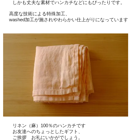
しかも丈夫な素材でハンカチなどにもぴったりです。
高度な技術による特殊加工、
washed加工が施されやわらかい仕上がりになっています
リネン（麻）100％のハンカチです
お友達へのちょっとしたギフト、
ご挨拶 お礼にいかがでしょう。