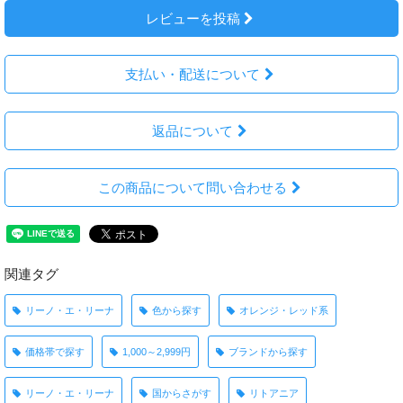
レビューを投稿
支払い・配送について
返品について
この商品について問い合わせる
関連タグ
リーノ・エ・リーナ
色から探す
オレンジ・レッド系
価格帯で探す
1,000～2,999円
ブランドから探す
リーノ・エ・リーナ
国からさがす
リトアニア