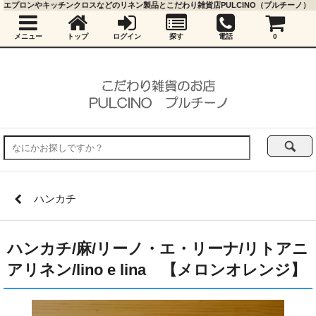
エプロンやキッチンクロスなどのリネン製品とこだわり雑貨店PULCINO（プルチーノ）
メニュー
トップ
ログイン
探す
電話
0
ハンカチ
ハンカチ/麻/リーノ・エ・リーナ/リトアニ
アリネン/lino e lina 【メロンオレンジ】