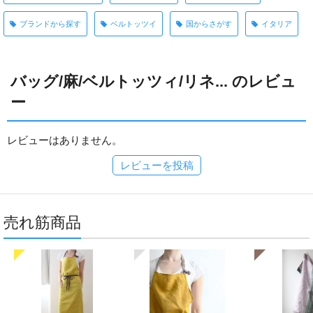
ブランドから探す
ベルトッツイ
国からさがす
イタリア
バッグ/麻/ベルトッツィ/リネ... のレビュ
ー
レビューはありません。
レビューを投稿
売れ筋商品