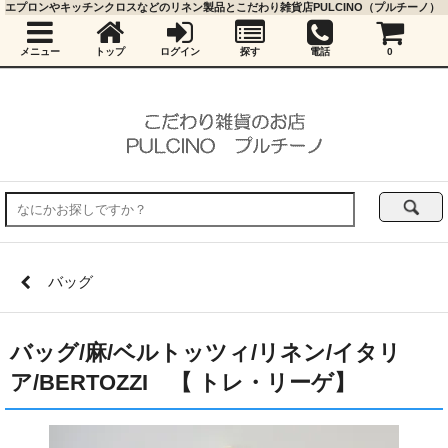
エプロンやキッチンクロスなどのリネン製品とこだわり雑貨店PULCINO（プルチーノ）
メニュー
トップ
ログイン
探す
電話
0
バッグ
バッグ/麻/ベルトッツィ/リネン/イタリ
ア/BERTOZZI 【 トレ・リーゲ】