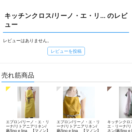
キッチンクロス/リーノ・エ・リ... のレビ
ュー
レビューはありません。
レビューを投稿
売れ筋商品
エプロン/リーノ・エ・リ
エプロン/リーノ・エ・リ
キッチンクロ
ーナ/リトアニアリネン/
ーナ/リトアニアリネン/
エ・リーナ/
麻/lino e lina 【マノン】
麻/lino e lina 【マノン】
ネン/麻/lino e