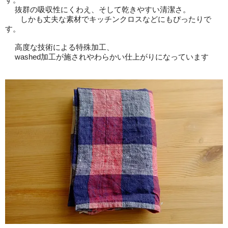
抜群の吸収性にくわえ、そして乾きやすい清潔さ。
しかも丈夫な素材でキッチンクロスなどにもぴったりで
す。
高度な技術による特殊加工、
washed加工が施されやわらかい仕上がりになっています