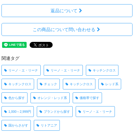
返品について
この商品について問い合わせる
関連タグ
リーノ・エ・リーナ
リーノ・エ・リーナ
キッチンクロス
キッチンクロス
チェック
キッチンクロス
レッド系
色から探す
オレンジ・レッド系
価格帯で探す
1,000～2,999円
ブランドから探す
リーノ・エ・リーナ
国からさがす
リトアニア