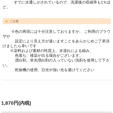
すでに水通しがされているので、洗濯後の収縮率も1％ほ
ど。
※色の再現には十分注意しておりますが、 ご利用のブラウ
ザや
設定により見え方が違いますことをあらかじめご了承頂
けましたら幸いです
※染料および素材の性質上、水濡れによる縮み、
色落ち、移染が出る場合がございます。
漂白剤、蛍光増白剤の入っていない洗剤を使用して下さ
い。
乾燥機の使用、日光や強い光を避けてください
1,870円(内税)