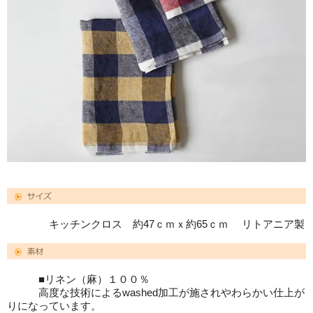
キッチンクロス 約47ｃｍｘ約65ｃｍ リトアニア製
■リネン（麻）１００％
高度な技術によるwashed加工が施されやわらかい仕上が
りになっています。