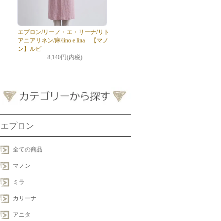
エプロン/リーノ・エ・リーナ/リト
アニアリネン/麻/lino e lina 【マノ
ン】ルビ
8,140円(内税)
エプロン
全ての商品
マノン
ミラ
カリーナ
アニタ