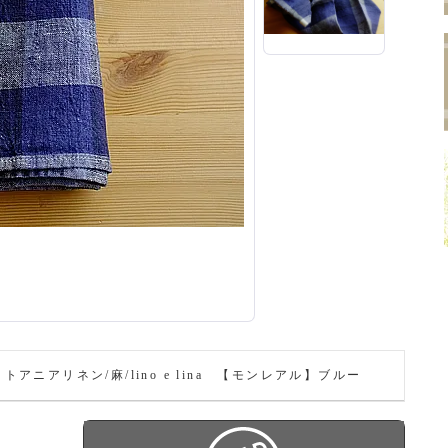
アニアリネン/麻/lino e lina 【モンレアル】ブルー