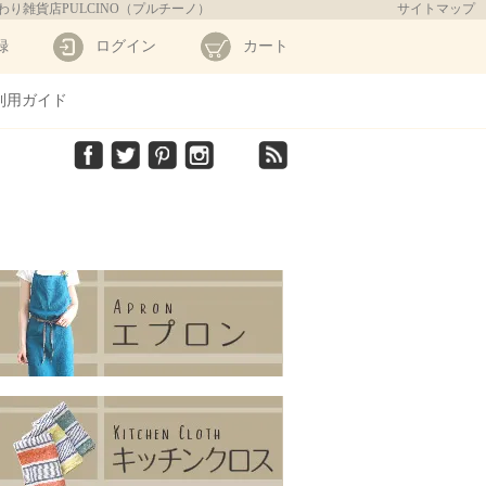
わり雑貨店PULCINO（プルチーノ）
サイトマップ
録
ログイン
カート
利用ガイド