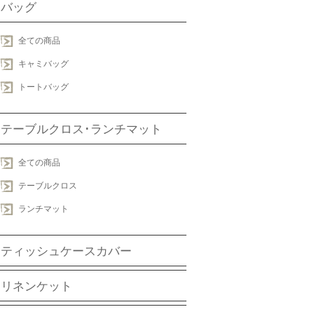
バッグ
全ての商品
キャミバッグ
トートバッグ
テーブルクロス･ランチマット
全ての商品
テーブルクロス
ランチマット
ティッシュケースカバー
リネンケット