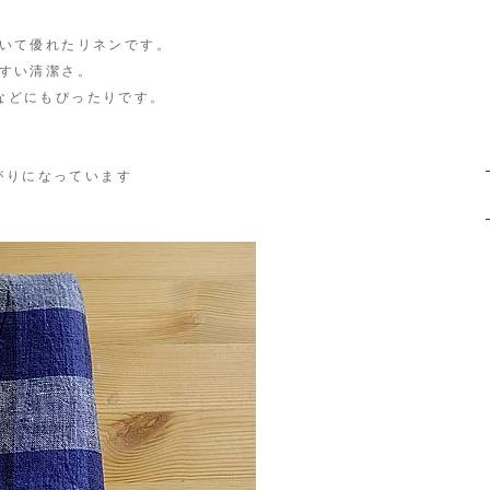
いて優れたリネンです。
すい清潔さ。
どにもぴったりです。
がりになっています