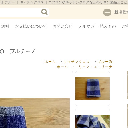
モンレアル】ブルー ｜ キッチンクロス ｜エプロンやキッチンクロスなどのリネン製品とこだ
新規登
・送料
お支払いについて
お問い合せ
メルマガ
読みもの
ご
ホーム
>
キッチンクロス
>
ブルー系
ホーム
>
リーノ・エ・リーナ
ホーム
>
リーノ・エ・リーナ
>
キッチンクロス
ホーム
>
キッチンクロス
>
チェック
ホーム
>
キッチンクロス
>
ブルー系
ホーム
>
色から探す
>
ブルー系
ホーム
>
価格帯で探す
>
1,000～2,999円
ホーム
>
ブランドから探す
>
リーノ・エ・リーナ
ホーム
>
国からさがす
>
リトアニア