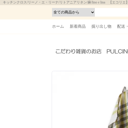
キッチンクロス/リーノ・エ・リーナ/リトアニアリネン/麻/lino e lina 【
ホーム
新着商品
掘り出し物
配送