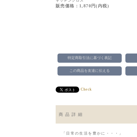
キッチンクロス
販売価格：1,870円(内税)
特定商取引法に基づく表記
この商品を友達に伝える
Check
商品詳細
「日常の生活を豊かに・・・」