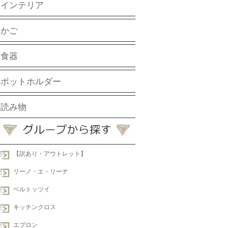
インテリア
かご
食器
ポットホルダー
読み物
【訳あり・アウトレット】
リーノ・エ・リーナ
ベルトッツイ
キッチンクロス
エプロン