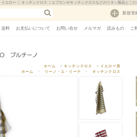
エコリエ】イエロー ｜ キッチンクロス ｜エプロンやキッチンクロスなどのリネン製品とこだ
新規登
・送料
お支払いについて
お問い合せ
メルマガ
読みもの
ご
ホーム
>
キッチンクロス
>
イエロー系
ホーム
>
リーノ・エ・リーナ
>
キッチンクロス
ホーム
>
キッチンクロス
>
チェック
ホーム
>
キッチンクロス
>
イエロー系
ホーム
>
色から探す
>
イエロー・ブラウン系
ホーム
>
価格帯で探す
>
5,000～9,999円
ホーム
>
ブランドから探す
>
リーノ・エ・リーナ
ホーム
>
国からさがす
>
リトアニア