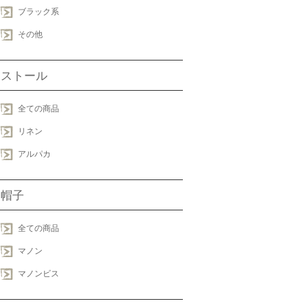
ブラック系
その他
ストール
全ての商品
リネン
アルパカ
帽子
全ての商品
マノン
マノンビス