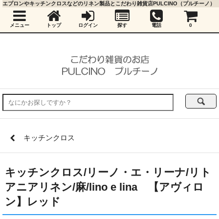
エプロンやキッチンクロスなどのリネン製品とこだわり雑貨店PULCINO（プルチーノ）
メニュー
トップ
ログイン
探す
電話
0
キッチンクロス
キッチンクロス/リーノ・エ・リーナ/リト
アニアリネン/麻/lino e lina 【アヴィロ
ン】レッド