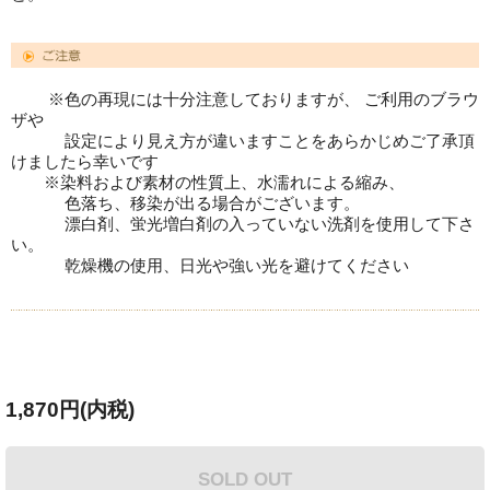
※色の再現には十分注意しておりますが、 ご利用のブラウ
ザや
設定により見え方が違いますことをあらかじめご了承頂
けましたら幸いです
※染料および素材の性質上、水濡れによる縮み、
色落ち、移染が出る場合がございます。
漂白剤、蛍光増白剤の入っていない洗剤を使用して下さ
い。
乾燥機の使用、日光や強い光を避けてください
1,870円(内税)
SOLD OUT