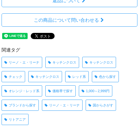
返品について
この商品について問い合わせる
関連タグ
リーノ・エ・リーナ
キッチンクロス
キッチンクロス
チェック
キッチンクロス
レッド系
色から探す
オレンジ・レッド系
価格帯で探す
1,000～2,999円
ブランドから探す
リーノ・エ・リーナ
国からさがす
リトアニア