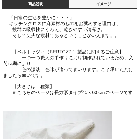
商品説明
イメージ
「日常の生活を豊かに・・・」
キッチンクロスに麻素材のものをお薦めする理由は、
抜群の吸収性にくわえ、乾きやすい清潔さ。
そして丈夫な素材であるということがいえます。。
【ベルトッツィ（BERTOZZI）製品に関するご注意】
一つ一つ職人の手作りにより制作されているため、入
荷時期により
色の濃淡 色味が違ってまいります。ご了承いただけ
ましたら幸いです。
【大きさは二種類】
※こちらのページは長方形タイプ45 x 60 cmのページです