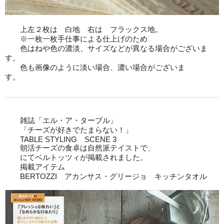
上左２枚は 白地 右は フラックス地。
※一枚一枚手仕事による仕上げのため
色はねや色の濃淡、サイズなどが異なる場合がございま
す。
色も画像のように淡い場合、濃い場合がございま
す。
雑誌「エル・ア・ターブル」
「チーズが好きでたまらない！」
TABLE STYLING SCENE 3
朝活チーズの食卓は自然派テイストで、
にてベルトッツィが掲載されました。
掲載アイテム
BERTOZZI アカンサス・グリージョ キッチンタオル