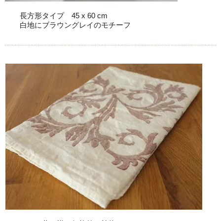
長方形タイプ 45 x 60 cm
白地にブラウングレイのモチーフ