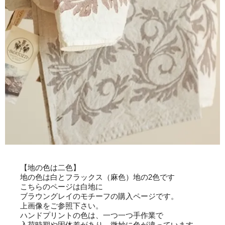
【地の色は二色】
地の色は白とフラックス（麻色）地の2色です
こちらのページは白地に
ブラウングレイのモチーフの購入ページです。
上画像をご参照下さい。
ハンドプリントの色は、一つ一つ手作業で
入荷時期や固体差があり、微妙に色が違っています。