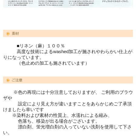
■リネン（麻）１００％
高度な技術によるwashed加工が施されやわらかい仕上が
りになっています。
（色止めの加工も施されています）
※色の再現には十分注意しておりますが、 ご利用のブラウ
ザや
設定により見え方が違いますことをあらかじめご了承頂
けましたら幸いです
※染料および素材の性質上、水濡れによる縮み、
色落ち、移染が出る場合がございます。
漂白剤、蛍光増白剤の入っていない洗剤を使用して下さ
い。