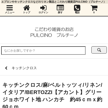
エプロンやキッチンクロスなどのリネン製品とこだわり雑貨店PULCINO（プルチーノ）
メニュー
トップ
ログイン
探す
電話
0
キッチンクロス
キッチンクロス/麻/ベルトッツィ/リネン/
イタリア/BERTOZZI【アカント】グリー
ジョホワイト地 ハンカチ 約45ｃｍｘ約
60ｃｍ