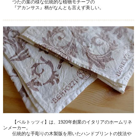
つたの葉の様な伝統的な植物モチーフの
『アカンサス』柄がなんとも言えず美しい。
【ベルトッツィ】は、1920年創業のイタリアのホームリネ
ンメーカー。
伝統的な手彫りの木製版を用いたハンドプリントの技法や