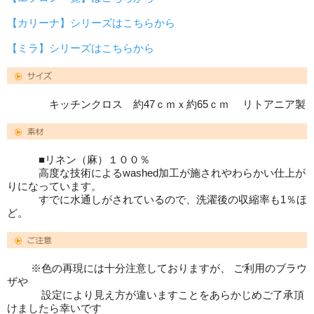
【カリーナ】シリーズはこちらから
【ミラ】シリーズはこちらから
キッチンクロス 約47ｃｍｘ約65ｃｍ リトアニア製
■リネン（麻）１００％
高度な技術によるwashed加工が施されやわらかい仕上が
りになっています。
すでに水通しがされているので、洗濯後の収縮率も1％ほ
ど。
※色の再現には十分注意しておりますが、 ご利用のブラウ
ザや
設定により見え方が違いますことをあらかじめご了承頂
けましたら幸いです