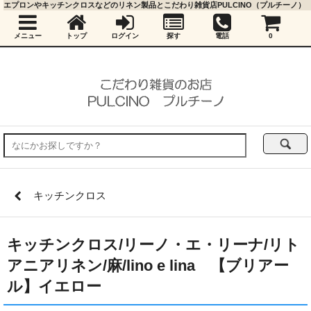
エプロンやキッチンクロスなどのリネン製品とこだわり雑貨店PULCINO（プルチーノ）
メニュー
トップ
ログイン
探す
電話
0
キッチンクロス
キッチンクロス/リーノ・エ・リーナ/リト
アニアリネン/麻/lino e lina 【ブリアー
ル】イエロー