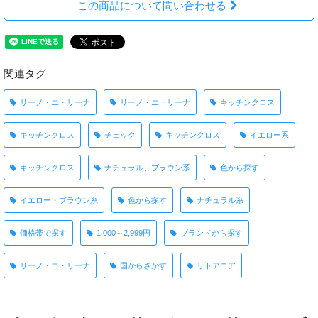
この商品について問い合わせる
関連タグ
リーノ・エ・リーナ
リーノ・エ・リーナ
キッチンクロス
キッチンクロス
チェック
キッチンクロス
イエロー系
キッチンクロス
ナチュラル、ブラウン系
色から探す
イエロー・ブラウン系
色から探す
ナチュラル系
価格帯で探す
1,000～2,999円
ブランドから探す
リーノ・エ・リーナ
国からさがす
リトアニア