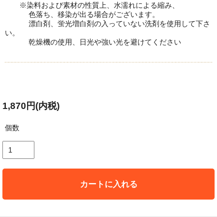
※染料および素材の性質上、水濡れによる縮み、
色落ち、移染が出る場合がございます。
漂白剤、蛍光増白剤の入っていない洗剤を使用して下さ
い。
乾燥機の使用、日光や強い光を避けてください
1,870円(内税)
個数
カートに入れる