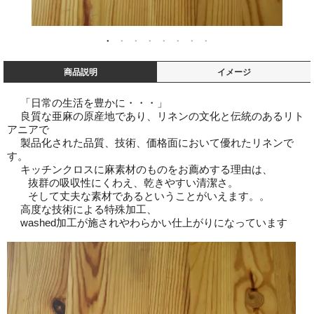
商品説明
イメージ
「日常の生活を豊かに・・・」
良質な亜麻の原産地であり、リネンの文化と伝統のあるリト
アニアで
製品化された品質、技術、価格面において優れたリネンで
す。
キッチンクロスに麻素材のものをお薦めする理由は、
抜群の吸収性にくわえ、乾きやすい清潔さ。
そして丈夫な素材であるということがいえます。。
高度な技術による特殊加工、
washed加工が施されやわらかい仕上がりになっています