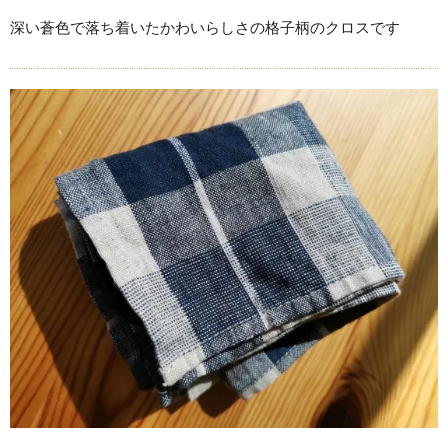
深い蒼色で落ち着いたかわいらしさの格子柄のクロスです