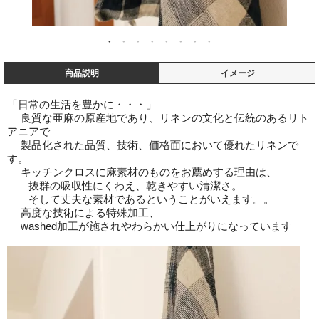
商品説明
イメージ
「日常の生活を豊かに・・・」
良質な亜麻の原産地であり、リネンの文化と伝統のあるリト
アニアで
製品化された品質、技術、価格面において優れたリネンで
す。
キッチンクロスに麻素材のものをお薦めする理由は、
抜群の吸収性にくわえ、乾きやすい清潔さ。
そして丈夫な素材であるということがいえます。。
高度な技術による特殊加工、
washed加工が施されやわらかい仕上がりになっています