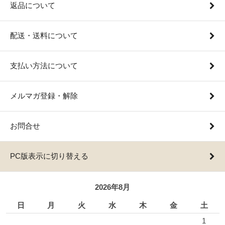
返品について
配送・送料について
支払い方法について
メルマガ登録・解除
お問合せ
PC版表示に切り替える
2026年8月
日
月
火
水
木
金
土
1