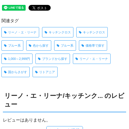
関連タグ
リーノ・エ・リーナ
キッチンクロス
キッチンクロス
ブルー系
色から探す
ブルー系
価格帯で探す
1,000～2,999円
ブランドから探す
リーノ・エ・リーナ
国からさがす
リトアニア
リーノ・エ・リーナ/キッチンク... のレビ
ュー
レビューはありません。