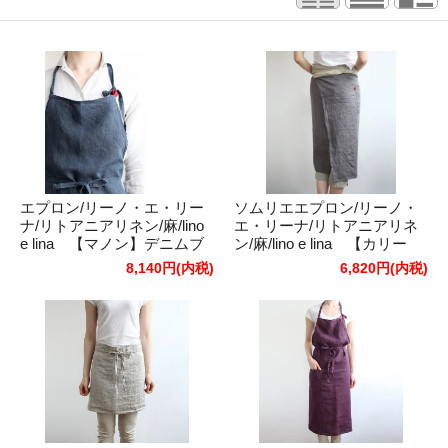
エプロン/リーノ・エ・リー
ソムリエエプロン/リーノ・
ナ/リトアニアリネン/麻/lino
エ・リーナ/リトアニアリネ
e lina 【マノン】デニムブ
ン/麻/lino e lina 【カリー
ルー
ナ】ポワブル
8,140円(内税)
6,820円(内税)