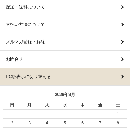
配送・送料について
支払い方法について
メルマガ登録・解除
お問合せ
PC版表示に切り替える
2026年8月
日
月
火
水
木
金
土
1
2
3
4
5
6
7
8