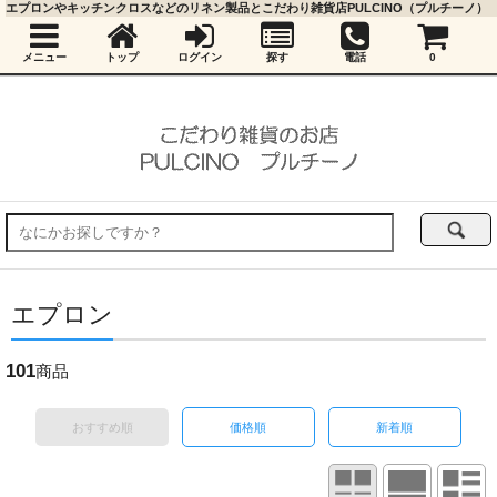
エプロンやキッチンクロスなどのリネン製品とこだわり雑貨店PULCINO（プルチーノ）
メニュー
トップ
ログイン
探す
電話
0
エプロン
101
商品
おすすめ順
価格順
新着順