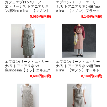
カフェエプロン/リーノ・
エプロン/リーノ・エ・リー
エ・リーナ/リトアニアリネ
ナ/リトアニアリネン/麻/lino
ン/麻/lino e lina 【マノン】
e lina 【マノン】フラック
フラックス
ス
5,060円(内税)
8,140円(内税)
エプロン/リーノ・エ・リー
エプロン/リーノ・エ・リー
ナ/リトアニアリネン/
ナ/リトアニアリネン/麻/lino
麻/linoelina【ミラ】エルムグ
e lina 【マノン】オールド
リーンストロー
ローズ
8,690円(内税)
8,140円(内税)