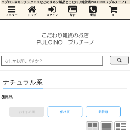
エプロンやキッチンクロスなどのリネン製品とこだわり雑貨店PULCINO（プルチーノ）
メニュー
トップ
ログイン
探す
電話
0
ナチュラル系
8
商品
おすすめ順
価格順
新着順