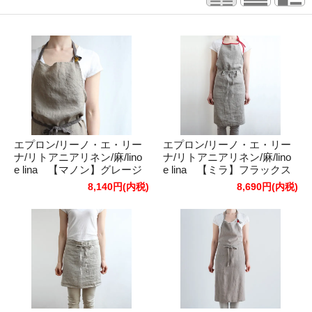
エプロン/リーノ・エ・リー
エプロン/リーノ・エ・リー
ナ/リトアニアリネン/麻/lino
ナ/リトアニアリネン/麻/lino
e lina 【マノン】グレージ
e lina 【ミラ】フラックス
ュ
8,140円(内税)
8,690円(内税)