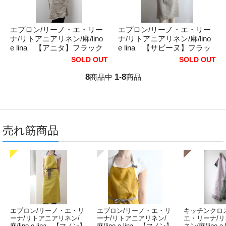
エプロン/リーノ・エ・リー
エプロン/リーノ・エ・リー
ナ/リトアニアリネン/麻/lino
ナ/リトアニアリネン/麻/lino
e lina 【アニタ】フラック
e lina 【サビーヌ】フラッ
ス
クス
SOLD OUT
SOLD OUT
8
1
8
商品中
-
商品
売れ筋商品
エプロン/リーノ・エ・リ
エプロン/リーノ・エ・リ
キッチンクロ
ーナ/リトアニアリネン/
ーナ/リトアニアリネン/
エ・リーナ/
麻/lino e lina 【マノン】
麻/lino e lina 【マノン】
ネン/麻/lino e