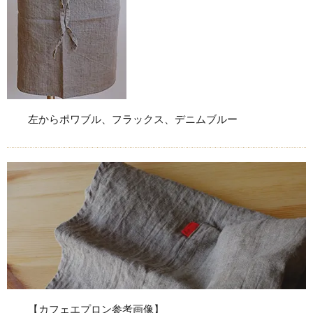
左からポワブル、フラックス、デニムブルー
【カフェエプロン参考画像】