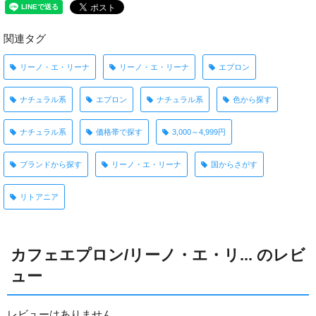
関連タグ
リーノ・エ・リーナ
リーノ・エ・リーナ
エプロン
ナチュラル系
エプロン
ナチュラル系
色から探す
ナチュラル系
価格帯で探す
3,000～4,999円
ブランドから探す
リーノ・エ・リーナ
国からさがす
リトアニア
カフェエプロン/リーノ・エ・リ... のレビ
ュー
レビューはありません。