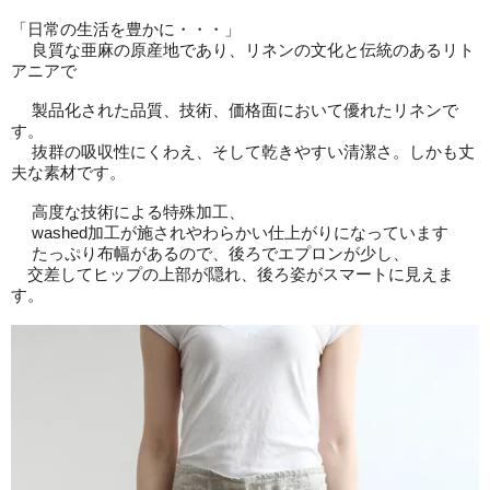
「日常の生活を豊かに・・・」
良質な亜麻の原産地であり、リネンの文化と伝統のあるリト
アニアで
製品化された品質、技術、価格面において優れたリネンで
す。
抜群の吸収性にくわえ、そして乾きやすい清潔さ。しかも丈
夫な素材です。
高度な技術による特殊加工、
washed加工が施されやわらかい仕上がりになっています
たっぷり布幅があるので、後ろでエプロンが少し、
交差してヒップの上部が隠れ、後ろ姿がスマートに見えま
す。