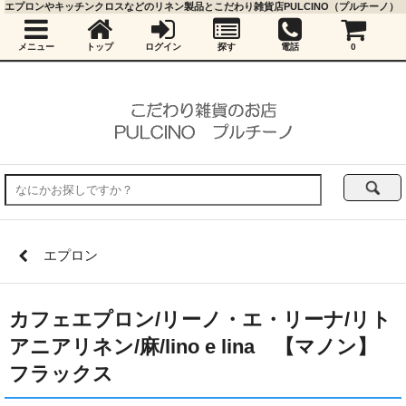
エプロンやキッチンクロスなどのリネン製品とこだわり雑貨店PULCINO（プルチーノ）
メニュー
トップ
ログイン
探す
電話
0
エプロン
カフェエプロン/リーノ・エ・リーナ/リト
アニアリネン/麻/lino e lina 【マノン】
フラックス