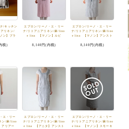
ナ/キッチン
エプロン/リーノ・エ・リー
エプロン/リーノ・エ・リー
ニアリネン/
ナ/リトアニアリネン/麻/lino
ナ/リトアニアリネン/麻/lino
a【マノン】ブラ
e lina 【マノン】ルビ
e lina 【マノン】アンスト
ラック
ン
(内税)
8,140円(内税)
8,140円(内税)
ノ・エ・リー
エプロン/リーノ・エ・リー
エプロン/リーノ・エ・リー
/麻/lino
ナ/リトアニアリネン/麻/lino
ナ/リトアニアリネン/麻/lino
ラ】アリアー
e lina 【アニタ】アンスト
e lina 【マノン】スモーキ