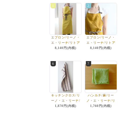
1
2
エプロン/リーノ・
エプロン/リーノ・
エ・リーナ/リトア
エ・リーナ/リトア
ニアリネン/麻/lino
8,140円(内税)
ニアリネン/麻/lino
8,140円(内税)
e lina 【マノン】
e lina 【マノン】
ミモザ
サフランイエロー
6
7
キッチンクロス/リ
ハンカチ/麻/リー
ーノ・エ・リーナ/
ノ・エ・リーナ/リ
キリトアニアリネ
1,870円(内税)
トアニアリネン/lino
1,760円(内税)
ン/麻/lino e lina
e lina 【アップル
【リーニュ】ドゥ
グリーン】