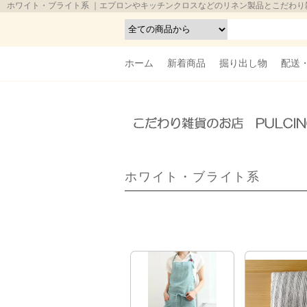
ホワイト・ブライト系 ｜エプロンやキッチンクロスなどのリネン製品とこだわり雑
ホーム
新着商品
掘り出し物
配送
ホワイト・ブライト系