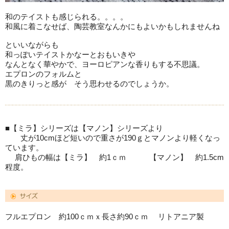
和のテイストも感じられる。。。。
和風に着こなせば、陶芸教室なんかにもよいかもしれませんね
といいながらも
和っぽいテイストかなーとおもいきや
なんとなく華やかで、ヨーロピアンな香りもする不思議。
エプロンのフォルムと
黒のきりっと感が そう思わせるのでしょうか。
■【ミラ】シリーズは【マノン】シリーズより
丈が10cmほど短いので重さが190ｇとマノンより軽くなっ
ています。
肩ひもの幅は【ミラ】 約1ｃｍ 【マノン】 約1.5cm
程度。
フルエプロン 約100ｃｍｘ長さ約90ｃｍ リトアニア製