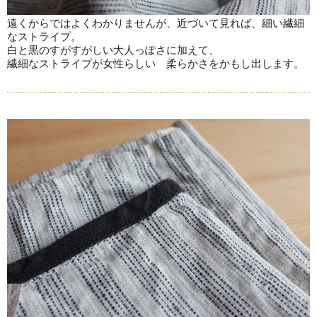
遠くからではよくわかりませんが、近づいて見れば、細い繊細
なストライプ。
白と黒のすがすがしい大人っぽさに加えて、
繊細なストライプが女性らしい 柔らかさをかもし出します。