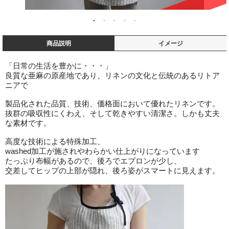
商品説明
イメージ
「日常の生活を豊かに・・・」
良質な亜麻の原産地であり、リネンの文化と伝統のあるリトア
ニアで
製品化された品質、技術、価格面において優れたリネンです。
抜群の吸収性にくわえ、そして乾きやすい清潔さ。しかも丈夫
な素材です。
高度な技術による特殊加工、
washed加工が施されやわらかい仕上がりになっています
たっぷり布幅があるので、後ろでエプロンが少し、
交差してヒップの上部が隠れ、後ろ姿がスマートに見えます。