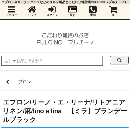
エプロンやキッチンクロスなどのリネン製品とこだわり雑貨店PULCINO（プルチーノ）
メニュー
トップ
ログイン
探す
電話
0
エプロン
エプロン/リーノ・エ・リーナ/リトアニア
リネン/麻/lino e lina 【ミラ】ブランデー
ルブラック