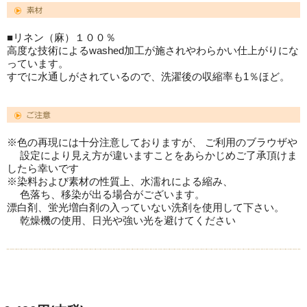
■リネン（麻）１００％
高度な技術によるwashed加工が施されやわらかい仕上がりにな
っています。
すでに水通しがされているので、洗濯後の収縮率も1％ほど。
※色の再現には十分注意しておりますが、 ご利用のブラウザや
設定により見え方が違いますことをあらかじめご了承頂けま
したら幸いです
※染料および素材の性質上、水濡れによる縮み、
色落ち、移染が出る場合がございます。
漂白剤、蛍光増白剤の入っていない洗剤を使用して下さい。
乾燥機の使用、日光や強い光を避けてください